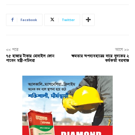
Facebook
Twitter
<< পরে
আগে >>
৭৫ হাজার টাকার মোবাইল ফোন
ক্ষমতার অপব্যবহারের দায়ে দুদকের ২
পাবেন মন্ত্রী-সচিবরা
কর্মকর্তা বরখাস্ত