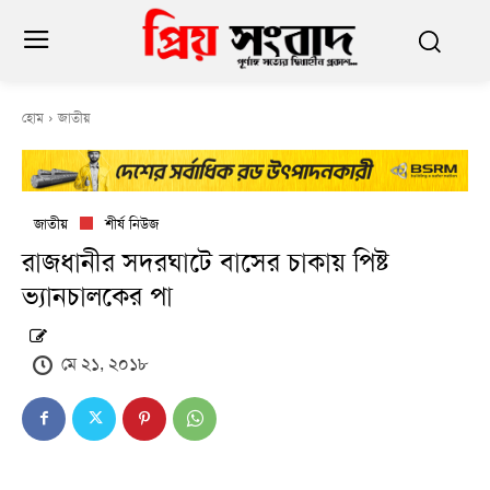
হোম
জাতীয়
জাতীয়
শীর্ষ নিউজ
রাজধানীর সদরঘাটে বাসের চাকায় পিষ্ট
ভ্যানচালকের পা
মে ২১, ২০১৮