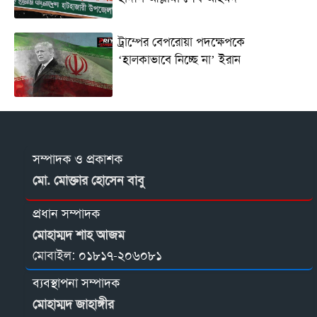
ট্রাম্পের বেপরোয়া পদক্ষেপকে
‘হালকাভাবে নিচ্ছে না’ ইরান
সম্পাদক ও প্রকাশক
মো. মোক্তার হোসেন বাবু
প্রধান সম্পাদক
মোহাম্মদ শাহ আজম
মোবাইল:
০১৮১৭-২০৬০৮১
ব্যবস্থাপনা সম্পাদক
মোহাম্মদ জাহাঙ্গীর