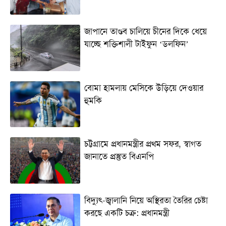
জাপানে তাণ্ডব চালিয়ে চীনের দিকে ধেয়ে
যাচ্ছে শক্তিশালী টাইফুন ‘ডলফিন’
বোমা হামলায় মেসিকে উড়িয়ে দেওয়ার
হুমকি
চট্টগ্রামে প্রধানমন্ত্রীর প্রথম সফর, স্বাগত
জানাতে প্রস্তুত বিএনপি
বিদ্যুৎ-জ্বালানি নিয়ে অস্থিরতা তৈরির চেষ্টা
করছে একটি চক্র: প্রধানমন্ত্রী