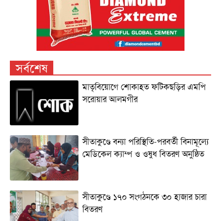
সর্বশেষ
মাতৃবিয়োগে শোকাহত ফটিকছড়ির এমপি
সরোয়ার আলমগীর
সীতাকুণ্ডে বন্যা পরিস্থিতি-পরবর্তী বিনামূল্যে
মেডিকেল ক্যাম্প ও ওষুধ বিতরণ অনুষ্ঠিত
সীতাকুণ্ডে ১৭০ সংগঠনকে ৩০ হাজার চারা
বিতরণ