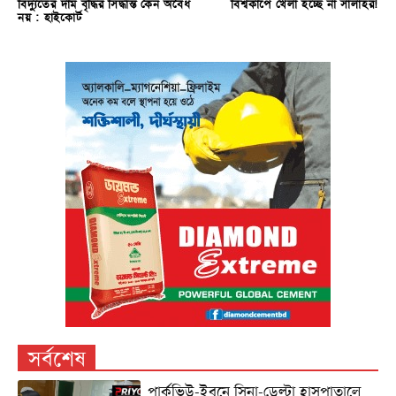
বিদ্যুতের দাম বৃদ্ধির সিদ্ধান্ত কেন অবৈধ
বিশ্বকাপে খেলা হচ্ছে না সালাহর!
নয় : হাইকোর্ট
সর্বশেষ
পার্কভিউ-ইবনে সিনা-ডেল্টা হাসপাতালে