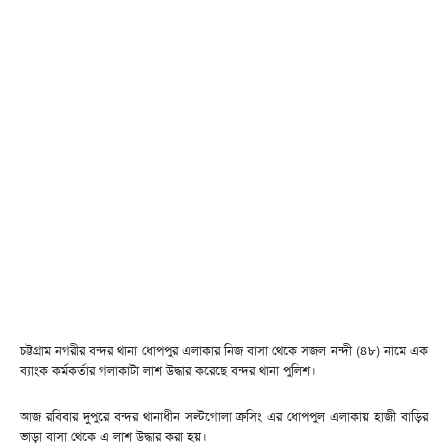
চট্টগ্রাম নগরীর বন্দর থানা ধোপপুর এলাকার নিজ বাসা থেকে সজল নন্দী (৪৮) নামে এক
ব্যাংক কর্মকর্তার গলাকাটা লাশ উদ্ধার করেছে বন্দর থানা পুলিশ।
আজ রবিবার দুপুরে বন্দর থানাধীন সল্টগোলা ক্রসিং এর ধোপপুল এলাকায় হাজী বাড়ির
ভাড়া বাসা থেকে এ লাশ উদ্ধার করা হয়।