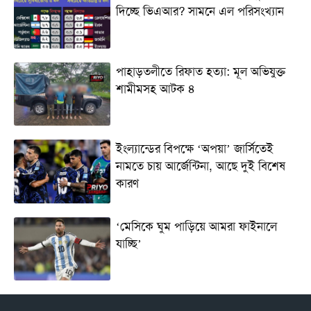
দিচ্ছে ভিএআর? সামনে এল পরিসংখ্যান
পাহাড়তলীতে রিফাত হত্যা: মূল অভিযুক্ত
শামীমসহ আটক ৪
ইংল্যান্ডের বিপক্ষে ‘অপয়া’ জার্সিতেই
নামতে চায় আর্জেন্টিনা, আছে দুই বিশেষ
কারণ
‘মেসিকে ঘুম পাড়িয়ে আমরা ফাইনালে
যাচ্ছি’