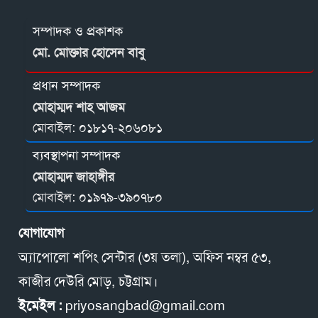
সম্পাদক ও প্রকাশক
মো. মোক্তার হোসেন বাবু
প্রধান সম্পাদক
মোহাম্মদ শাহ আজম
মোবাইল:
০১৮১৭-২০৬০৮১
ব্যবস্থাপনা সম্পাদক
মোহাম্মদ জাহাঙ্গীর
মোবাইল:
০১৯৭৯-৩৯০৭৮০
যোগাযোগ
অ্যাপোলো শপিং সেন্টার (৩য় তলা), অফিস নম্বর ৫৩,
কাজীর দেউরি মোড়, চট্টগ্রাম।
ইমেইল :
priyosangbad@gmail.com