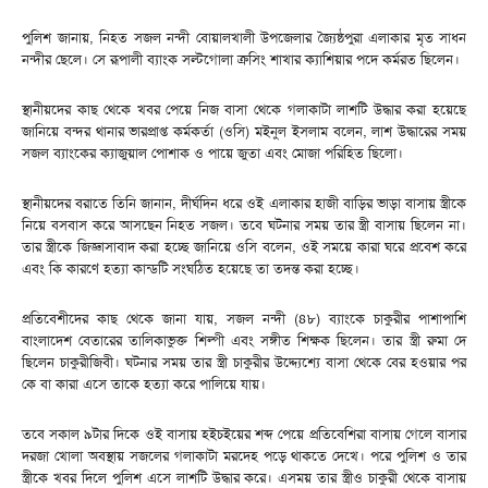
পুলিশ জানায়, নিহত সজল নন্দী বোয়ালখালী উপজেলার জ্যৈষ্ঠপুরা এলাকার মৃত সাধন
নন্দীর ছেলে। সে রূপালী ব্যাংক সল্টগোলা ক্রসিং শাখার ক্যাশিয়ার পদে কর্মরত ছিলেন।
স্থানীয়দের কাছ থেকে খবর পেয়ে নিজ বাসা থেকে গলাকাটা লাশটি উদ্ধার করা হয়েছে
জানিয়ে বন্দর থানার ভারপ্রাপ্ত কর্মকর্তা (ওসি) মইনুল ইসলাম বলেন, লাশ উদ্ধারের সময়
সজল ব্যাংকের ক্যাজুয়াল পোশাক ও পায়ে জুতা এবং মোজা পরিহিত ছিলো।
স্থানীয়দের বরাতে তিনি জানান, দীর্ঘদিন ধরে ওই এলাকার হাজী বাড়ির ভাড়া বাসায় স্ত্রীকে
নিয়ে বসবাস করে আসছেন নিহত সজল। তবে ঘটনার সময় তার স্ত্রী বাসায় ছিলেন না।
তার স্ত্রীকে জিজ্ঞাসাবাদ করা হচ্ছে জানিয়ে ওসি বলেন, ওই সময়ে কারা ঘরে প্রবেশ করে
এবং কি কারণে হত্যা কান্ডটি সংঘঠিত হয়েছে তা তদন্ত করা হচ্ছে।
প্রতিবেশীদের কাছ থেকে জানা যায়, সজল নন্দী (৪৮) ব্যাংকে চাকুরীর পাশাপাশি
বাংলাদেশ বেতারের তালিকাভুক্ত শিল্পী এবং সঙ্গীত শিক্ষক ছিলেন। তার স্ত্রী রুমা দে
ছিলেন চাকুরীজিবী। ঘটনার সময় তার স্ত্রী চাকুরীর উদ্দ্যেশ্যে বাসা থেকে বের হওয়ার পর
কে বা কারা এসে তাকে হত্যা করে পালিয়ে যায়।
তবে সকাল ৯টার দিকে ওই বাসায় হইচইয়ের শব্দ পেয়ে প্রতিবেশিরা বাসায় গেলে বাসার
দরজা খোলা অবস্থায় সজলের গলাকাটা মরদেহ পড়ে থাকতে দেখে। পরে পুলিশ ও তার
স্ত্রীকে খবর দিলে পুলিশ এসে লাশটি উদ্ধার করে। এসময় তার স্ত্রীও চাকুরী থেকে বাসায়