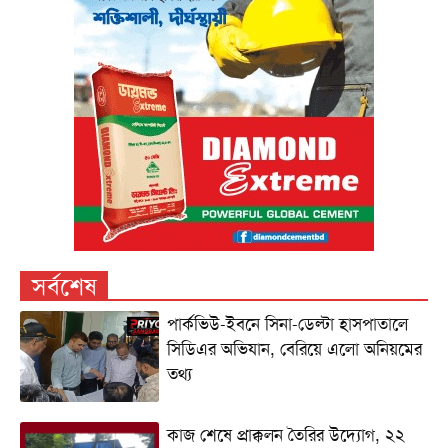
সর্বশেষ
পার্কভিউ-ইবনে সিনা-ডেল্টা হাসপাতালে
সিডিএর অভিযান, বেরিয়ে এলো অনিয়মের
তথ্য
কাজ শেষে প্রাক্কলন তৈরির উদ্যোগ, ২২