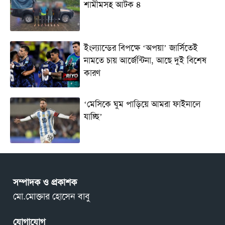
শামীমসহ আটক ৪
ইংল্যান্ডের বিপক্ষে ‘অপয়া’ জার্সিতেই
নামতে চায় আর্জেন্টিনা, আছে দুই বিশেষ
কারণ
‘মেসিকে ঘুম পাড়িয়ে আমরা ফাইনালে
যাচ্ছি’
সম্পাদক ও প্রকাশক
মো.মোক্তার হোসেন বাবু
যোগাযোগ