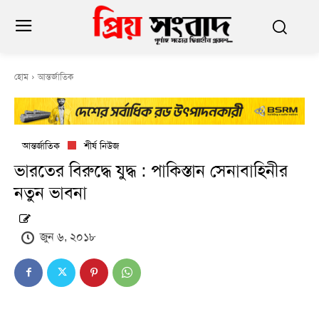
হোম
আন্তর্জাতিক
আন্তর্জাতিক
শীর্ষ নিউজ
ভারতের বিরুদ্ধে যুদ্ধ : পাকিস্তান সেনাবাহিনীর
নতুন ভাবনা
জুন ৬, ২০১৮