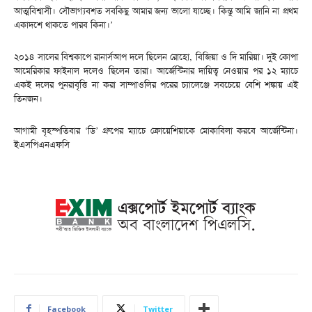
আত্মবিশ্বাসী। সৌভাগ্যবশত সবকিছু আমার জন্য ভালো যাচ্ছে। কিন্তু আমি জানি না প্রথম
একাদশে থাকতে পারব কিনা।’
২০১৪ সালের বিশ্বকাপে রানার্সআপ দলে ছিলেন রোহো, বিজিয়া ও দি মারিয়া। দুই কোপা
আমেরিকার ফাইনাল দলেও ছিলেন তারা। আর্জেন্টিনার দায়িত্ব নেওয়ার পর ১২ ম্যাচে
একই দলের পুনরাবৃত্তি না করা সাম্পাওলির পরের চ্যালেঞ্জে সবচেয়ে বেশি শঙ্কায় এই
তিনজন।
আগামী বৃহস্পতিবার ‘ডি’ গ্রুপের ম্যাচে ক্রোয়েশিয়াকে মোকাবিলা করবে আর্জেন্টিনা।
ইএসপিএনএফসি
Facebook
Twitter