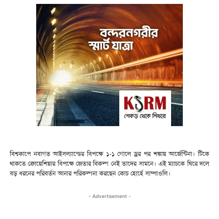
বিশ্বকাপে নবাগত আইসল্যান্ডের বিপক্ষে ১-১ গোলে ড্রর পর শঙ্কায় আর্জেন্টিনা। টিকে
থাকতে ক্রোয়েশিয়ার বিপক্ষে জেতার বিকল্প নেই তাদের সামনে। এই ম্যাচকে ঘিরে দলে
বড় ধরনের পরিবর্তন আনার পরিকল্পনা করছেন কোচ হোর্হে সাম্পাওলি।
- Advertisement -