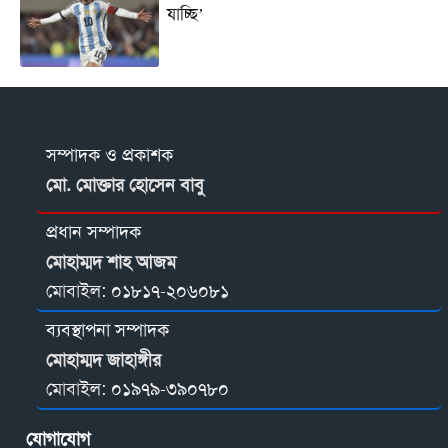
যাচ্ছি’
সম্পাদক ও প্রকাশক
মো. মোক্তার হোসেন বাবু
প্রধান সম্পাদক
মোহাম্মদ শাহ আজম
মোবাইল:
০১৮১৭-২০৬০৮১
ব্যবস্থাপনা সম্পাদক
মোহাম্মদ জাহাঙ্গীর
মোবাইল:
০১৯৭৯-৩৯০৭৮০
যোগাযোগ