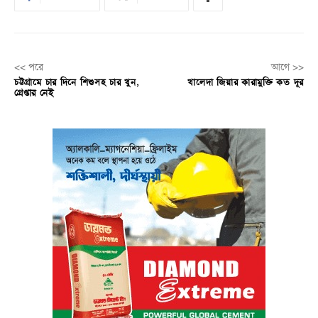
<< পরে
আগে >>
চট্টগ্রামে চার দিনে শিশুসহ চার খুন,
খালেদা জিয়ার কারামুক্তি কত দূর
গ্রেপ্তার নেই