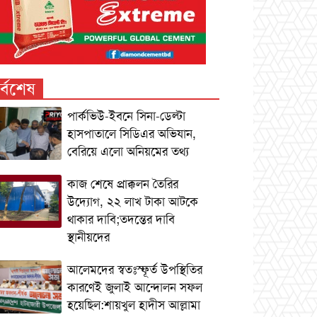
র্বশেষ
পার্কভিউ-ইবনে সিনা-ডেল্টা
হাসপাতালে সিডিএর অভিযান,
বেরিয়ে এলো অনিয়মের তথ্য
কাজ শেষে প্রাক্কলন তৈরির
উদ্যোগ, ২২ লাখ টাকা আটকে
থাকার দাবি;তদন্তের দাবি
স্থানীয়দের
আলেমদের স্বতঃস্ফূর্ত উপস্থিতির
কারণেই জুলাই আন্দোলন সফল
হয়েছিল:শায়খুল হাদীস আল্লামা