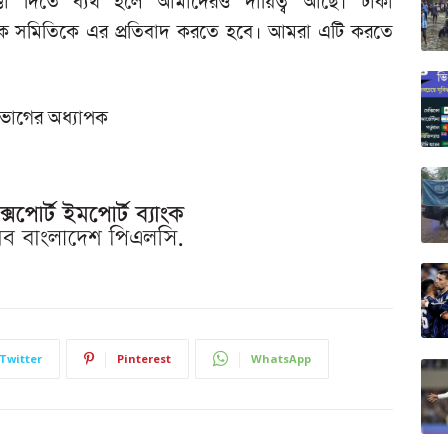
িরাপত্তা দিতে ব্যর্থ হলে আমাদেরও দায়িত্ব আছে। ঢাকা
িক্ষক সমিতিকে এর প্রতিবাদ করতে হবে। আমরা এটি করতে
িভাগের অধ্যাপক
Twitter
Pinterest
WhatsApp