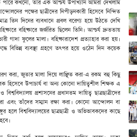
ে পারে কখনো, তার এক আশ্চর্য উপাখ্যান আমরা দেখলাম
র আন্দোলনের পক্ষের ছাত্রীদের নিপীড়নকারী হিসেবে নিন্দিত
াত্র তিন দিনের ব্যবধানে প্রবল বরেণ্য হয়ে উঠতে দেখি
কারে বহিষ্কারে জর্জরিত ছিলেন তিনি। আশ্চর্য দ্রুততায়
রী গাদা ফুলের মালা। বহিষ্কারাদেশ প্রত্যাহার করা হয়।
্ধে বিভিন্ন ব্যবস্থা গ্রহণে তৎপর হয়ে ওঠেন দিন কয়েক
রণ করা, জুতার মালা দিয়ে লাঞ্ছিত করা-এ রকম বহু কিছু
িভাবক হিসেবে উপাচার্য বা অন্য কোনো দায়িত্বশীল শিক্ষক এ
িশ্ববিদ্যালয় প্রশাসনের প্রধানতম দায়িত্ব ছাত্রছাত্রীদের
ান করা এবং তাঁদের সম্মান রক্ষা করা। কোনো আন্দোলন বা
ভঙ্গুর হলে বিশ্ববিদ্যালয়ের ছাত্রছাত্রী ও অভিভাবকদের কাছে
 হবে।