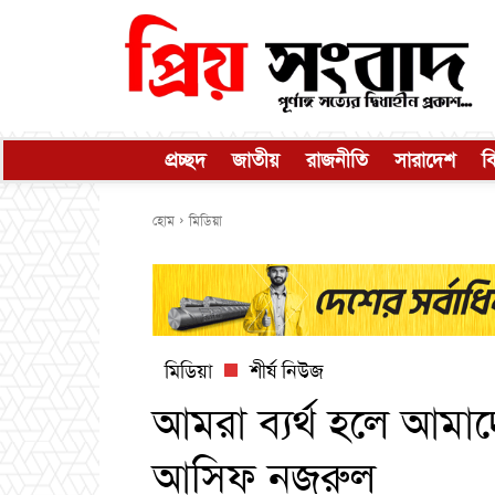
প্রচ্ছদ
জাতীয়
রাজনীতি
সারাদেশ
ব
হোম
মিডিয়া
মিডিয়া
শীর্ষ নিউজ
আমরা ব্যর্থ হলে আমা
আসিফ নজরুল