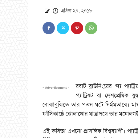
এপ্রিল ২০, ২০১৮
রবার্ট ব্রাউনিংয়ের ‘দ্য প্
- Advertisement -
প্যাট্রিয়ট বা দেশপ্রেমিক 
বোঝাবুঝিতে তার পতন ঘটে নির্মমভাবে। মানুষ
ফাঁসিকাষ্ঠে ঝোলানোর যাত্রাপথে তার মনোলগই হচ
এই কবিতা এখনো প্রাসঙ্গিক বিশ্বব্যাপী। প্যাট