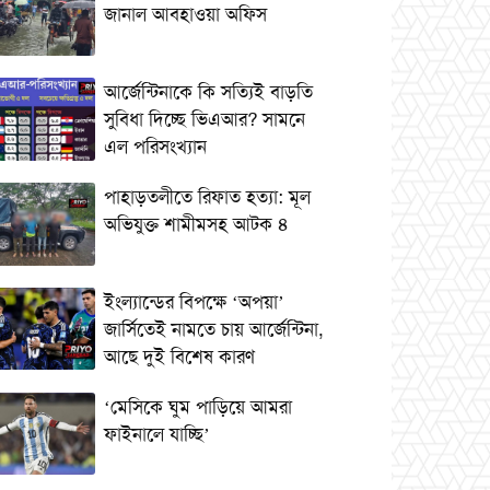
জানাল আবহাওয়া অফিস
আর্জেন্টিনাকে কি সত্যিই বাড়তি
সুবিধা দিচ্ছে ভিএআর? সামনে
এল পরিসংখ্যান
পাহাড়তলীতে রিফাত হত্যা: মূল
অভিযুক্ত শামীমসহ আটক ৪
ইংল্যান্ডের বিপক্ষে ‘অপয়া’
জার্সিতেই নামতে চায় আর্জেন্টিনা,
আছে দুই বিশেষ কারণ
‘মেসিকে ঘুম পাড়িয়ে আমরা
ফাইনালে যাচ্ছি’