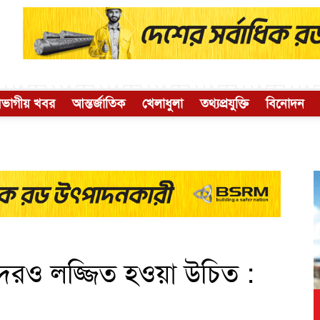
িভাগীয় খবর
আন্তর্জাতিক
খেলাধুলা
তথ্যপ্রযুক্তি
বিনোদন
দেরও লজ্জিত হওয়া উচিত :