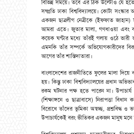
বিভিন্ন সময়ে। তবে এর ঠিক উল্টোও যে হত
সম্প্রতি ঢাকা বিশ্ববিদ্যালয়ে। কোটা সংস্কা
একজন ছাত্রলীগ নেত্রীকে (ইফফাত জাহান) ম
আমরা এতে। জুতার মালা, গণধাওয়া এবং বহিষ্
কয়েক ঘণ্টার মধ্যে তাঁরই গলায় ওঠে ভারী ভা
এমনকি তাঁর সম্পর্কে অভিযোগকারীদের বিরুদ
আগের তাঁর শাস্তিদাতারা।
বাংলাদেশের রাজনীতিতে ফুলের মালা দিয়ে ব
হয়। কিন্তু ঢাকা বিশ্ববিদ্যালয়ের প্রধান অভ
রকম ঘটনার পক্ষ হতে পারেন না। উপাচার্য ও ব
(শিক্ষাঙ্গনে ও ছাত্রাবাসে) নিরাপত্তা বিধ
বিরোধে তাঁদের ভূমিকা অস্বচ্ছ, প্রশ্নবিদ্ধ ও 
উপাচার্যকেই বরং ভীতিকর একজন মানুষ মনে