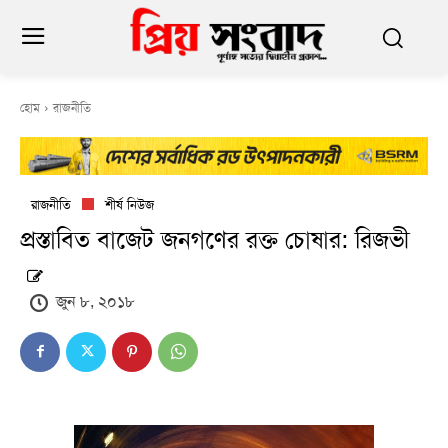
হোম
রাজনীতি
রাজনীতি
শীর্ষ নিউজ
প্রস্তাবিত বাজেট জনগণের রক্ত চোষার: রিজভী
জুন ৮, ২০১৮