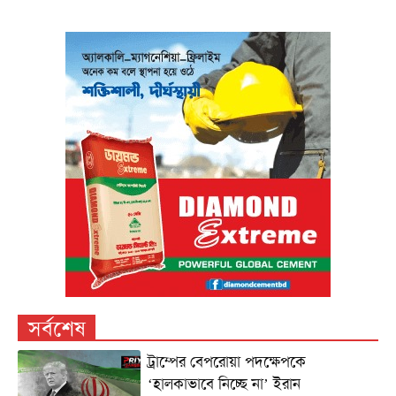
সর্বশেষ
ট্রাম্পের বেপরোয়া পদক্ষেপকে
‘হালকাভাবে নিচ্ছে না’ ইরান