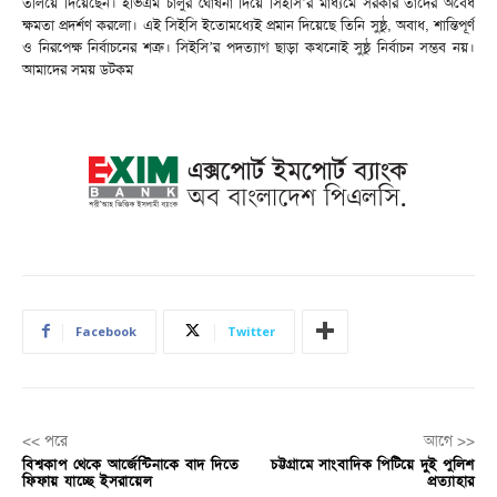
তলিয়ে দিয়েছেন। ইভিএম চালুর ঘোষনা দিয়ে সিইসি’র মাধ্যমে সরকার তাদের অবৈধ
ক্ষমতা প্রদর্শণ করলো। এই সিইসি ইতোমধ্যেই প্রমান দিয়েছে তিনি সুষ্ঠু, অবাধ, শান্তিপূর্ণ
ও নিরপেক্ষ নির্বাচনের শত্রু। সিইসি’র পদত্যাগ ছাড়া কখনোই সুষ্ঠু নির্বাচন সম্ভব নয়।
আমাদের সময় ডটকম
Facebook
Twitter
<< পরে
আগে >>
বিশ্বকাপ থেকে আর্জেন্টিনাকে বাদ দিতে
চট্টগ্রামে সাংবাদিক পিটিয়ে দুই পুলিশ
ফিফায় যাচ্ছে ইসরায়েল
প্রত্যাহার