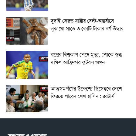
দুবাই ফেরত যাত্রীর বেল্ট-অন্তর্বাসে
লুকানো সাড়ে ৩ কোটি টাকার স্বর্ণ উদ্ধার
স্বপ্নের বিশ্বকাপ শেষে মৃত্যু, শোকে স্তব্ধ
দক্ষিণ আফ্রিকার ফুটবল অঙ্গন
আত্মসমর্পণের উদ্দেশ্যে ডিসেম্বরে দেশে
ফিরতে পারেন শেখ হাসিনা: রয়টার্স