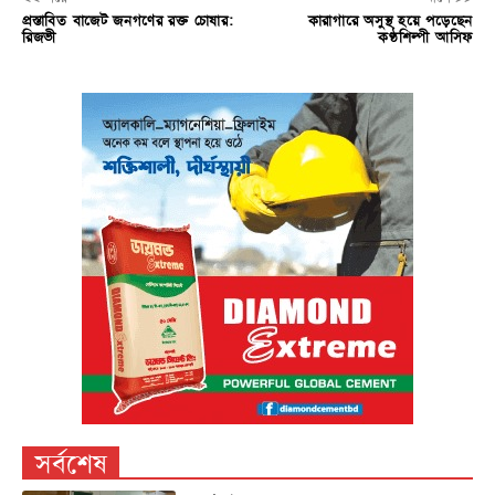
প্রস্তাবিত বাজেট জনগণের রক্ত চোষার:
কারাগারে অসুস্থ হয়ে পড়েছেন
রিজভী
কণ্ঠশিল্পী আসিফ
সর্বশেষ