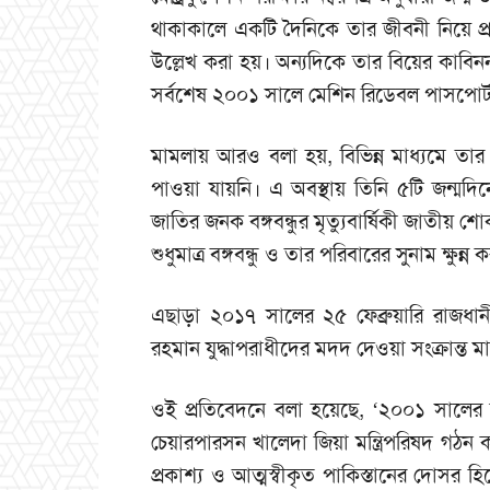
থাকাকালে একটি দৈনিকে তার জীবনী নিয়ে প
উল্লেখ করা হয়। অন্যদিকে তার বিয়ের কাবি
সর্বশেষ ২০০১ সালে মেশিন রিডেবল পাসপোর্
মামলায় আরও বলা হয়, বিভিন্ন মাধ্যমে তা
পাওয়া যায়নি। এ অবস্থায় তিনি ৫টি জন্ম
জাতির জনক বঙ্গবন্ধুর মৃত্যুবার্ষিকী জাত
শুধুমাত্র বঙ্গবন্ধু ও তার পরিবারের সুনাম ক্ষ
এছাড়া ২০১৭ সালের ২৫ ফেব্রুয়ারি রাজধান
রহমান যুদ্ধাপরাধীদের মদদ দেওয়া সংক্রান্ত 
ওই প্রতিবেদনে বলা হয়েছে, ‘২০০১ সালের
চেয়ারপারসন খালেদা জিয়া মন্ত্রিপরিষদ গঠন কর
প্রকাশ্য ও আত্মস্বীকৃত পাকিস্তানের দোসর হ