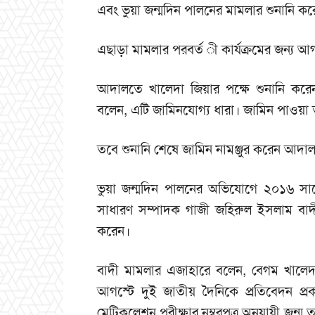
এবং ভুয়া জন্মদিন পালনের মামলার শুনানি 
এছাড়া মামলার পরবর্ত ী কার্যক্রমের জন্য আগ
আদালতে খালেদা জিয়ার পক্ষে শুনানি কর
বলেন, এটি জামিনযোগ্য ধারা। জামিন পাওয়া
তবে শুনানি শেষে জামিন নামঞ্জুর করেন আদা
ভুয়া জন্মদিন পালনের অভিযোগে ২০১৬ সাল
সাধারণ সম্পাদক গাজী জহিরুল ইসলাম বা
করেন।
বাদী মামলার এজাহারে বলেন, বেগম খালে
আগস্টে দুই জাতীয় দৈনিকে প্রতিবেদন প্রক
মেট্রিকুলেশন পরীক্ষার নম্বরপত্র অনুযায়ী জন্ম 