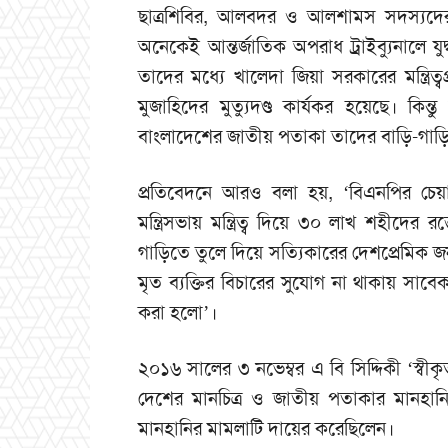
ছাত্রশিবির, আলবদর ও আলশামস সদস্যদের মন
অনেকেই আন্তর্জাতিক অপরাধ ট্রাইব্যুনালে যুদ্
তাদের মধ্যে খালেদা জিয়া সরকারের মন্ত্রি
মুজাহিদের মুত্যুদণ্ড কার্যকর হয়েছে। কিন্তু
বাংলাদেশের জাতীয় পতাকা তাদের বাড়ি-গাড়ি
প্রতিবেদনে আরও বলা হয়, ‘বিএনপির চেয়ার
মন্ত্রিসভায় মন্ত্রিত্ব দিয়ে ৩০ লাখ শহীদের
গাড়িতে তুলে দিয়ে সত্যিকারের দেশপ্রেমিক জন
মৃত ব্যক্তির বিচারের সুযোগ না থাকায় সাবেক
করা হলো’।
২০১৬ সালের ৩ নভেম্বর এ বি সিদ্দিকী ‘স্বী
দেশের মানচিত্র ও জাতীয় পতাকার মানহ
মানহানির মামলাটি দায়ের করেছিলেন।