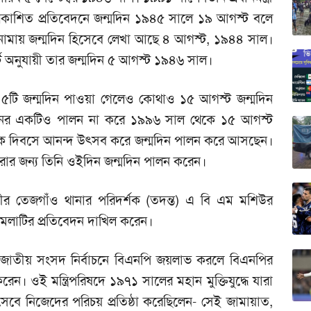
্রকাশিত প্রতিবেদনে জন্মদিন ১৯৪৫ সালে ১৯ আগস্ট বলে
ননামায় জন্মদিন হিসেবে লেখা আছে ৪ আগস্ট, ১৯৪৪ সাল।
ট অনুযায়ী তার জন্মদিন ৫ আগস্ট ১৯৪৬ সাল।
র ৫টি জন্মদিন পাওয়া গেলেও কোথাও ১৫ আগস্ট জন্মদিন
দিনের একটিও পালন না করে ১৯৯৬ সাল থেকে ১৫ আগস্ট
ীয় শোক দিবসে আনন্দ উৎসব করে জন্মদিন পালন করে আসছেন।
ুন্ন করার জন্য তিনি ওইদিন জন্মদিন পালন করেন।
ীর তেজগাঁও থানার পরিদর্শক (তদন্ত) এ বি এম মশিউর
মামলাটির প্রতিবেদন দাখিল করেন।
 জাতীয় সংসদ নির্বাচনে বিএনপি জয়লাভ করলে বিএনপির
েন। ওই মন্ত্রিপরিষদে ১৯৭১ সালের মহান মুক্তিযুদ্ধে যারা
িসেবে নিজেদের পরিচয় প্রতিষ্ঠা করেছিলেন- সেই জামায়াত,