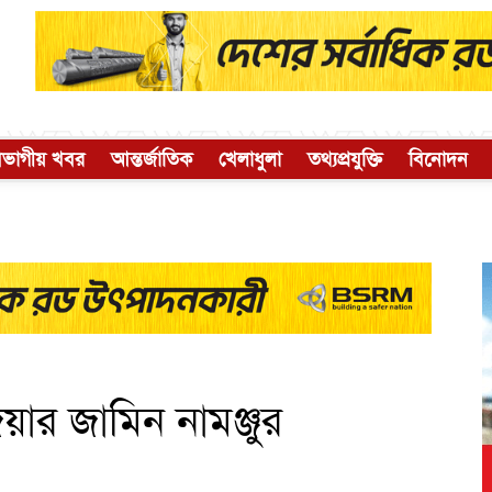
িভাগীয় খবর
আন্তর্জাতিক
খেলাধুলা
তথ্যপ্রযুক্তি
বিনোদন
য়ার জামিন নামঞ্জুর