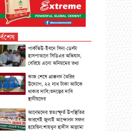
র্বশেষ
পার্কভিউ-ইবনে সিনা-ডেল্টা
হাসপাতালে সিডিএর অভিযান,
বেরিয়ে এলো অনিয়মের তথ্য
কাজ শেষে প্রাক্কলন তৈরির
উদ্যোগ, ২২ লাখ টাকা আটকে
থাকার দাবি;তদন্তের দাবি
স্থানীয়দের
আলেমদের স্বতঃস্ফূর্ত উপস্থিতির
কারণেই জুলাই আন্দোলন সফল
হয়েছিল:শায়খুল হাদীস আল্লামা