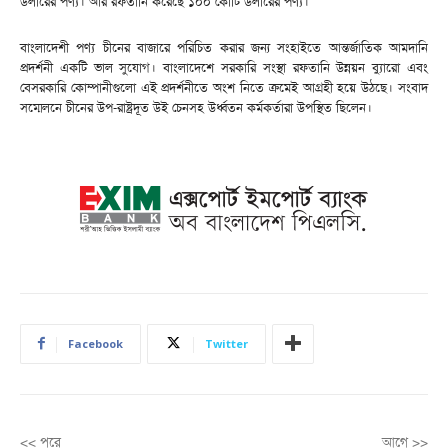
ডলারের পণ্য। আর রফতানি করেছে ১০০ কোটি ডলারের পণ্য।
বাংলাদেশী পণ্য চীনের বাজারে পরিচিত করার জন্য সংহাইতে আন্তর্জাতিক আমদানি
প্রদর্শনী একটি ভাল সুযোগ। বাংলাদেশে সরকারি সংস্থা রফতানি উন্নয়ন ব্যুারো এবং
বেসরকারি কোম্পানীগুলো এই প্রদর্শনীতে অংশ নিতে ক্রমেই আগ্রহী হয়ে উঠছে। সংবাদ
সম্মেলনে চীনের উপ-রাষ্ট্রদূত উই চেনসহ উর্ধ্বতন কর্মকর্তারা উপস্থিত ছিলেন।
Facebook
Twitter
<< পরে
আগে >>