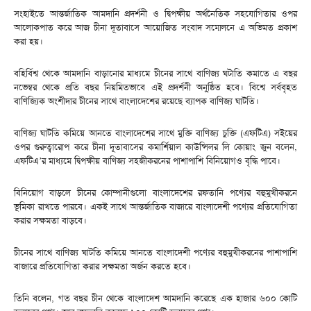
সংহাইতে আন্তর্জাতিক আমদানি প্রদর্শনী ও দ্বিপক্ষীয় অর্থনৈতিক সহযোগিতার ওপর
আলোকপাত করে আজ চীনা দূতাবাসে আয়োজিত সংবাদ সম্মেলনে এ অভিমত প্রকাশ
করা হয়।
বহির্বিশ্ব থেকে আমদানি বাড়ানোর মাধ্যমে চীনের সাথে বাণিজ্য ঘটাতি কমাতে এ বছর
নভেম্বর থেকে প্রতি বছর নিয়মিতভাবে এই প্রদর্শনী অনু্ষ্ঠিত হবে। বিশ্বে সর্ববৃহত
বাণিজ্যিক অংশীদার চীনের সাথে বাংলাদেশের রয়েছে ব্যাপক বাণিজ্য ঘাটতি।
বাণিজ্য ঘাটতি কমিয়ে আনতে বাংলাদেশের সাথে মুক্তি বাণিজ্য চুক্তি (এফটিএ) সইয়ের
ওপর গুরুত্বারোপ করে চীনা দূতাবাসের কমার্শিয়াল কাউন্সিলর লি কোয়াং জুন বলেন,
এফটিএ’র মাধ্যমে দ্বিপক্ষীয় বাণিজ্য সহজীকরনের পাশাপাশি বিনিয়োগও বৃদ্ধি পাবে।
বিনিয়োগ বাড়লে চীনের কোম্পানীগুলো বাংলাদেশের রফতানি পণ্যের বহুমুখীকরনে
ভূমিকা রাখতে পারবে। একই সাথে আন্তর্জাতিক বাজারে বাংলাদেশী পণ্যের প্রতিযোগিতা
করার সক্ষমতা বাড়বে।
চীনের সাথে বাণিজ্য ঘাটতি কমিয়ে আনতে বাংলাদেশী পণ্যের বহুমুখীকরনের পাশাপাশি
বাজারে প্রতিযোগিতা করার সক্ষমতা অর্জন করতে হবে।
তিনি বলেন, গত বছর চীন থেকে বাংলাদেশ আমদানি করেছে এক হাজার ৬০০ কোটি