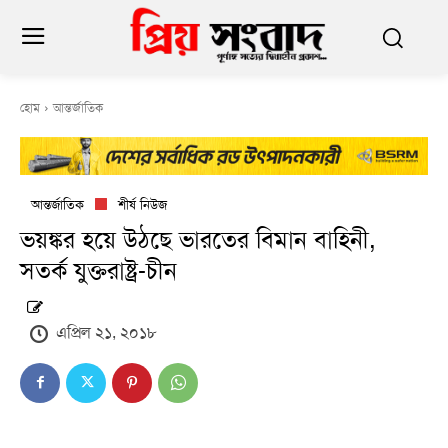
হোম
আন্তর্জাতিক
আন্তর্জাতিক
শীর্ষ নিউজ
ভয়ঙ্কর হয়ে উঠছে ভারতের বিমান বাহিনী,
সতর্ক যুক্তরাষ্ট্র-চীন
এপ্রিল ২১, ২০১৮