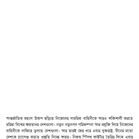
আন্তর্জাতিক মহলে উত্তাপ ছড়িয়ে নিজেদের সামরিক বাহিনীকে আরও শক্তিশালী করতে
মরিয়া বিশ্বের ক্ষমতাধর দেশগুলো। নতুন নতুনসব পরিকল্পনা আর প্রযুক্তি দিয়ে নিজেদের
বাহিনীকে সাজিয়ে তুলছে দেশগুলো। আর তারই জের ধরে এবার যুক্তরাষ্ট্র, চীনের মতো
দেশকে চ্যালেঞ্জ করতে প্রস্তুতি নিচ্ছে ভারত। নিজস্ব স্টিলথ ফাইটার তৈরির দিকে এবার