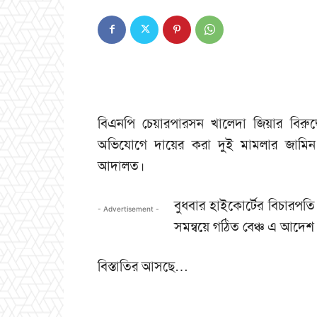
বিএনপি চেয়ারপারসন খালেদা জিয়ার বিরুদ্ধ
অভিযোগে দায়ের করা দুই মামলার জামিন আ
আদালত।
বুধবার হাইকোর্টের বিচারপ
- Advertisement -
সমন্বয়ে গঠিত বেঞ্চ এ আদেশ
বিস্তাতির আসছে…