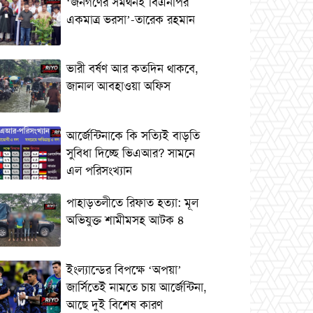
‘জনগণের সমর্থনই বিএনপির
একমাত্র ভরসা’-তারেক রহমান
ভারী বর্ষণ আর কতদিন থাকবে,
জানাল আবহাওয়া অফিস
আর্জেন্টিনাকে কি সত্যিই বাড়তি
সুবিধা দিচ্ছে ভিএআর? সামনে
এল পরিসংখ্যান
পাহাড়তলীতে রিফাত হত্যা: মূল
অভিযুক্ত শামীমসহ আটক ৪
ইংল্যান্ডের বিপক্ষে ‘অপয়া’
জার্সিতেই নামতে চায় আর্জেন্টিনা,
আছে দুই বিশেষ কারণ