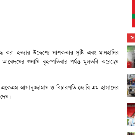
স
ে করা হত্যার উদ্দেশ্যে নাশকতার সৃষ্টি এবং মানহানির
বেদনের শুনানি বৃহস্পতিবার পর্যন্ত মুলতবি করেছেন
তি একেএম আসাদুজ্জামান ও বিচারপতি জে বি এম হাসানের
 দেন।