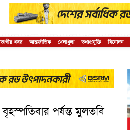
িভাগীয় খবর
আন্তর্জাতিক
খেলাধুলা
তথ্যপ্রযুক্তি
বিনোদন
বৃহস্পতিবার পর্যন্ত মুলতবি