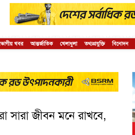
িভাগীয় খবর
আন্তর্জাতিক
খেলাধুলা
তথ্যপ্রযুক্তি
বিনোদন
রা সারা জীবন মনে রাখবে,