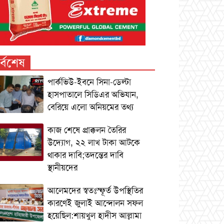
র্বশেষ
পার্কভিউ-ইবনে সিনা-ডেল্টা
হাসপাতালে সিডিএর অভিযান,
বেরিয়ে এলো অনিয়মের তথ্য
কাজ শেষে প্রাক্কলন তৈরির
উদ্যোগ, ২২ লাখ টাকা আটকে
থাকার দাবি;তদন্তের দাবি
স্থানীয়দের
আলেমদের স্বতঃস্ফূর্ত উপস্থিতির
কারণেই জুলাই আন্দোলন সফল
হয়েছিল:শায়খুল হাদীস আল্লামা