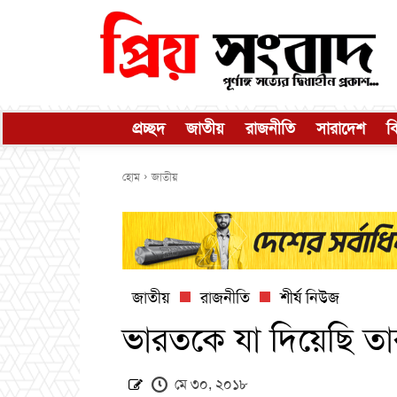
প্রচ্ছদ
জাতীয়
রাজনীতি
সারাদেশ
ব
হোম
জাতীয়
জাতীয়
রাজনীতি
শীর্ষ নিউজ
ভারতকে যা দিয়েছি তা
মে ৩০, ২০১৮