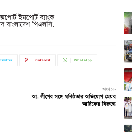
Twitter
Pinterest
WhatsApp
আগে >>
আ. লীগের সঙ্গে ঘনিষ্ঠতার অভিযোগ মেয়র
আরিফের বিরুদ্ধে