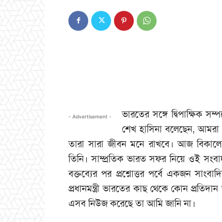
ভারতের সঙ্গে দ্বিপাক্ষিক সম্প
- Advertisement -
শেখ হাসিনা বলেছেন, আমরা 
তারা সারা জীবন মনে রাখবে। আজ বিকা
তিনি। সাম্প্রতিক ভারত সফর নিয়ে ওই সংব
বক্তব্যের পর প্রশ্নোত্তর পর্বে একজন সাংব
প্রধানমন্ত্রী ভারতের কাছ থেকে কোন প্রতিদান
এসব নিউজ করেছে তা আমি জানি না।