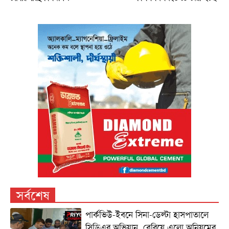
সর্বশেষ
পার্কভিউ-ইবনে সিনা-ডেল্টা হাসপাতালে
সিডিএর অভিযান, বেরিয়ে এলো অনিয়মের