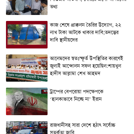
তথ্য
কাজ শেষে প্রাক্কলন তৈরির উদ্যোগ, ২২
লাখ টাকা আটকে থাকার দাবি;তদন্তের
দাবি স্থানীয়দের
আলেমদের স্বতঃস্ফূর্ত উপস্থিতির কারণেই
জুলাই আন্দোলন সফল হয়েছিল:শায়খুল
হাদীস আল্লামা শেখ আহমদ
ট্রাম্পের বেপরোয়া পদক্ষেপকে
‘হালকাভাবে নিচ্ছে না’ ইরান
রাজধানীসহ সারা দেশে হঠাৎ সর্বোচ্চ
সতর্কতা জা‌রি