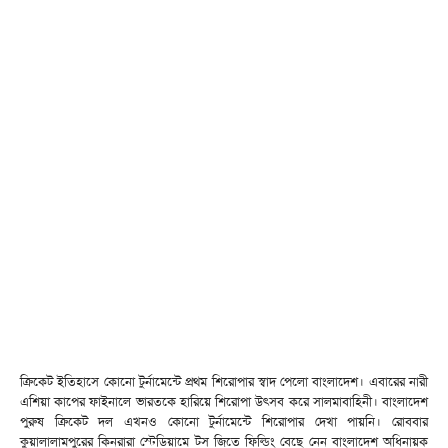
ক্রিকেট ইতিহাসে কোনো টুর্নামেন্টে প্রথম শিরোপার স্বাদ পেলো বাংলাদেশ। এবারের নারী
এশিয়া কাপের ফাইনালে ভারতকে হারিয়ে শিরোপা উৎসব করে সালমাবাহিনী। বাংলাদেশ
পুরুষ ক্রিকেট দল এখনও কোনো টুর্নামেন্টে শিরোপার দেখা পায়নি। রোববার
কুয়ালালামপুরের কিনরারা স্টেডিয়ামে টস জিতে ফিল্ডিং বেছে নেন বাংলাদেশ অধিনায়ক