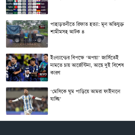
পাহাড়তলীতে রিফাত হত্যা: মূল অভিযুক্ত
শামীমসহ আটক ৪
ইংল্যান্ডের বিপক্ষে ‘অপয়া’ জার্সিতেই
নামতে চায় আর্জেন্টিনা, আছে দুই বিশেষ
কারণ
‘মেসিকে ঘুম পাড়িয়ে আমরা ফাইনালে
যাচ্ছি’