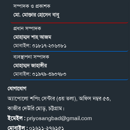
সম্পাদক ও প্রকাশক
মো. মোক্তার হোসেন বাবু
প্রধান সম্পাদক
মোহাম্মদ শাহ আজম
মোবাইল:
০১৮১৭-২০৬০৮১
ব্যবস্থাপনা সম্পাদক
মোহাম্মদ জাহাঙ্গীর
মোবাইল:
০১৯৭৯-৩৯০৭৮০
যোগাযোগ
অ্যাপোলো শপিং সেন্টার (৩য় তলা), অফিস নম্বর ৫৩,
কাজীর দেউরি মোড়, চট্টগ্রাম।
ইমেইল :
priyosangbad@gmail.com
মোবাইল :
০১৬১১-২৭৬১৫১