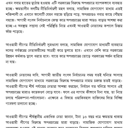
এখন সবার হাতের মুঠোয় হওয়ায় এটি সরকারের বিরুদ্ধে অপপ্রচারে ব্যাপকভাবে ব্যবহৃত
হচ্ছে। ক্ষমতাসীন দলটির নীতিনির্ধারণী মহল বলছে, সামাজিক যোগাযোগ মাধ্যম এতই
শক্তিশালী যে এখানে ভালোটি যেমন সহজে ছড়িয়ে পড়ে, অপপ্রচারও সবার কাছে পৌঁছায়
সহজে। আগামী সংসদ নির্বাচনকে কেন্দ্র করে অপপ্রচারের মাত্রা আরও বাড়ার আশঙ্কা করা
হচ্ছে।এ অবস্থায় সম্ভাব্য সেই পরিস্থিতি নিয়ে এখনই আওয়ামী নেতাদের কপালে চিন্তার
ভাঁজ পড়েছে।
আওয়ামী লীগের নীতিনির্ধারণী সূত্রগুলো বলছে, সামাজিক যোগাযোগ মাধ্যমটি ব্যবহারে
দলের সর্বস্তরের নেতাকর্মীদের আগ্রহী করে তুলতে হবে। এখানে বেশি করে সরকারের
উন্নয়ন কর্মকাণ্ড তুলে ধরতে হবে। যাতে করে অপপ্রচারের তোড়ে সরকারের অর্জন হারিয়ে
না যায়।
আওয়ামী নেতাদের দাবি, আগামী জাতীয় সংসদ নির্বাচনের সময় যতই ঘনিয়ে আসছে
সামাজিক যোগাযোগ মাধ্যমে সরকারের বিরুদ্ধে অপপ্রচারে নামার চক্রান্ত ততই বাড়ছে।
আওয়ামী লীগের শীর্ষ পর্যায়ের নেতারা আশঙ্কা করছেন, নির্বাচন যত ঘনিয়ে আসবে এই
অপপ্রচারের মাত্রাও কয়েকগুণ বেড়ে যাবে। ফলে এর লাগাম কীভাবে টানা যায়, তা নিয়ে
চলছে পরিকল্পনা-পর্যালোচনা। এক্ষেত্রে এ বিষয়ে ওয়াকিবহাল ব্যক্তিদের দিয়ে বিভিন্ন
গবেষণা চালানো হচ্ছে।
আওয়ামী লীগের শীর্ষস্থানীয় একাধিক নেতা জানান, টানা ১০ বছর ধরে ক্ষমতায় থাকায়
আওয়ামী লীগের বিরুদ্ধে অপপ্রচারের মাত্রা বাড়ছে। সামাজিক যোগাযোগ মাধ্যম