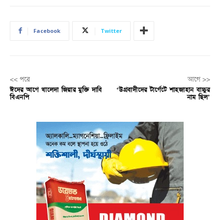
Facebook
Twitter
<< পরে
আগে >>
ঈদের আগে খালেদা জিয়ার মুক্তি দাবি
‘উগ্রবাদীদের টার্গেটে শাহজাহান বাচ্চুর
বিএনপি
নাম ছিল’