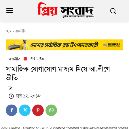
হোম
রাজনীতি
রাজনীতি
শীর্ষ নিউজ
সামাজিক যোগাযোগ মাধ্যম নিয়ে আ.লীগে
ভীতি
জুন ১২, ২০১৮
Kiev, Ukraine - October 17, 2012 - A logotype collection of well-known social media brand's