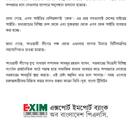
অপপ্রচার চলে সেগুলোর ব্যাপারে অনুসন্ধান চালানো হয়েছে।
দেখা গেছে, এসব আইডির বেশিরভাগই ‘ফেক’। এর প্রায় সবগুলোই দেশের বাইরের
আইডি। মধ্যপ্রাচ্যের বিভিন্ন দেশ থেকে এবং যুক্তরাজ্য থেকে এসব ফেক আইডি ব্যবহার
করা হচ্ছে।
জানা গেছে, আওয়ামী লীগের পক্ষ থেকে এগুলোর লাগাম টানতে বিটিআরসির
সহযোগিতাও চাওয়া হয়েছে।
আওয়ামী লীগের যুগ্ম সাধারণ সম্পাদক আবদুর রহমান বলেন, ‘সরকারের বিরোধী বিভিন্ন
সংগঠন রাজনৈতিক মাঠে পরাস্ত হয়ে সামাজিক মাধ্যম ব্যবহার করে অপপ্রচারে নেমেছে
সরকারের ভাবমূর্তি ক্ষুণ্ন করতে। এই চেষ্টা বহুদিন ধরে চলে আসছে।’ সময় এসেছে
চক্রান্তকারীদের চিহ্নিত করার বলেও মন্তব্য করেন তিনি।সূত্র: বাংলা ট্রিবিউন