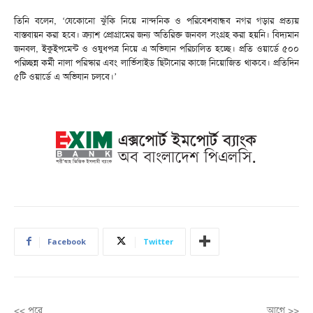
তিনি বলেন, ‘যেকোনো ঝুঁকি নিয়ে নান্দনিক ও পরিবেশবান্ধব নগর গড়ার প্রত্যয়
বাস্তবায়ন করা হবে। ক্র্যাশ প্রোগ্রামের জন্য অতিরিক্ত জনবল সংগ্রহ করা হয়নি। বিদ্যমান
জনবল, ইকুইপমেন্ট ও ওষুধপত্র নিয়ে এ অভিযান পরিচালিত হচ্ছে। প্রতি ওয়ার্ডে ৫০০
পরিচ্ছন্ন কর্মী নালা পরিস্কার এবং লার্ভিসাইড ছিটানোর কাজে নিয়োজিত থাকবে। প্রতিদিন
৫টি ওয়ার্ডে এ অভিযান চলবে।’
Facebook
Twitter
<< পরে
আগে >>