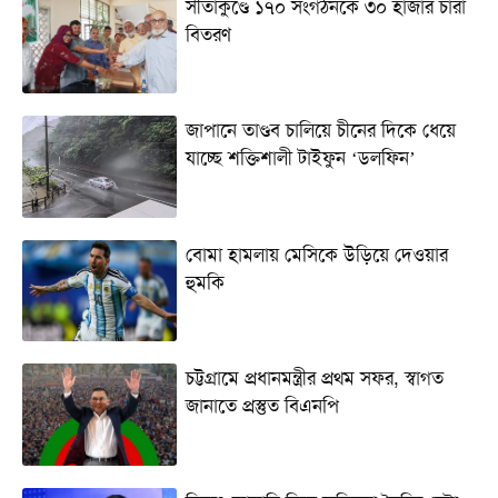
সীতাকুণ্ডে ১৭০ সংগঠনকে ৩০ হাজার চারা
বিতরণ
জাপানে তাণ্ডব চালিয়ে চীনের দিকে ধেয়ে
যাচ্ছে শক্তিশালী টাইফুন ‘ডলফিন’
বোমা হামলায় মেসিকে উড়িয়ে দেওয়ার
হুমকি
চট্টগ্রামে প্রধানমন্ত্রীর প্রথম সফর, স্বাগত
জানাতে প্রস্তুত বিএনপি