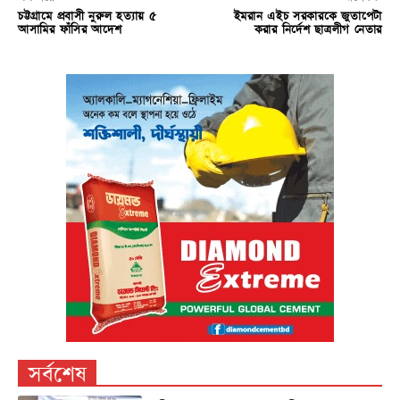
চট্টগ্রামে প্রবাসী নুরুল হত্যায় ৫
ইমরান এইচ সরকারকে জুতাপেটা
আসামির ফাঁসির আদেশ
করার নির্দেশ ছাত্রলীগ নেতার
সর্বশেষ