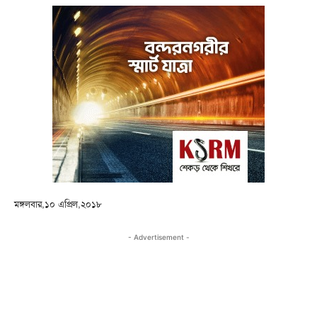
মঙ্গলবার,১০ এপ্রিল,২০১৮
- Advertisement -