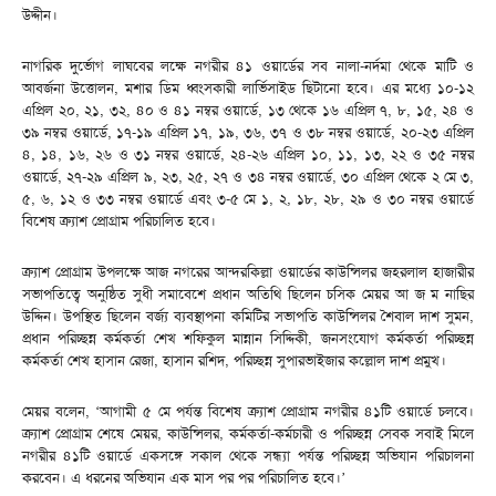
উদ্দীন।
নাগরিক দুর্ভোগ লাঘবের লক্ষে নগরীর ৪১ ওয়ার্ডের সব নালা-নর্দমা থেকে মাটি ও
আবর্জনা উত্তোলন, মশার ডিম ধ্বংসকারী লার্ভিসাইড ছিটানো হবে। এর মধ্যে ১০-১২
এপ্রিল ২০, ২১, ৩২, ৪০ ও ৪১ নম্বর ওয়ার্ডে, ১৩ থেকে ১৬ এপ্রিল ৭, ৮, ১৫, ২৪ ও
৩৯ নম্বর ওয়ার্ডে, ১৭-১৯ এপ্রিল ১৭, ১৯, ৩৬, ৩৭ ও ৩৮ নম্বর ওয়ার্ডে, ২০-২৩ এপ্রিল
৪, ১৪, ১৬, ২৬ ও ৩১ নম্বর ওয়ার্ডে, ২৪-২৬ এপ্রিল ১০, ১১, ১৩, ২২ ও ৩৫ নম্বর
ওয়ার্ডে, ২৭-২৯ এপ্রিল ৯, ২৩, ২৫, ২৭ ও ৩৪ নম্বর ওয়ার্ডে, ৩০ এপ্রিল থেকে ২ মে ৩,
৫, ৬, ১২ ও ৩৩ নম্বর ওয়ার্ডে এবং ৩-৫ মে ১, ২, ১৮, ২৮, ২৯ ও ৩০ নম্বর ওয়ার্ডে
বিশেষ ক্র্যাশ প্রোগ্রাম পরিচালিত হবে।
ক্র্যাশ প্রোগ্রাম উপলক্ষে আজ নগরের আন্দরকিল্লা ওয়ার্ডের কাউন্সিলর জহরলাল হাজারীর
সভাপতিত্বে অনুষ্ঠিত সুধী সমাবেশে প্রধান অতিথি ছিলেন চসিক মেয়র আ জ ম নাছির
উদ্দিন। উপস্থিত ছিলেন বর্জ্য ব্যবস্থাপনা কমিটির সভাপতি কাউন্সিলর শৈবাল দাশ সুমন,
প্রধান পরিচ্ছন্ন কর্মকর্তা শেখ শফিকুল মান্নান সিদ্দিকী, জনসংযোগ কর্মকর্তা পরিচ্ছন্ন
কর্মকর্তা শেখ হাসান রেজা, হাসান রশিদ, পরিচ্ছন্ন সুপারভাইজার কল্লোল দাশ প্রমুখ।
মেয়র বলেন, ‘আগামী ৫ মে পর্যন্ত বিশেষ ক্র্যাশ প্রোগ্রাম নগরীর ৪১টি ওয়ার্ডে চলবে।
ক্র্যাশ প্রোগ্রাম শেষে মেয়র, কাউন্সিলর, কর্মকর্তা-কর্মচারী ও পরিচ্ছন্ন সেবক সবাই মিলে
নগরীর ৪১টি ওয়ার্ডে একসঙ্গে সকাল থেকে সন্ধ্যা পর্যন্ত পরিচ্ছন্ন অভিযান পরিচালনা
করবেন। এ ধরনের অভিযান এক মাস পর পর পরিচালিত হবে।’