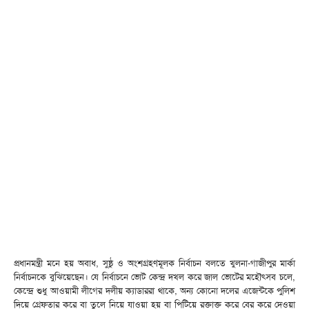
প্রধানমন্ত্রী মনে হয় অবাধ, সুষ্ঠু ও অংশগ্রহণমূলক নির্বাচন বলতে খুলনা-গাজীপুর মার্কা
নির্বাচনকে বুঝিয়েছেন। যে নির্বাচনে ভোট কেন্দ্র দখল করে জাল ভোটের মহৌৎসব চলে,
কেন্দ্রে শুধু আওয়ামী লীগের দলীয় ক্যাডাররা থাকে, অন্য কোনো দলের এজেন্টকে পুলিশ
দিয়ে গ্রেফতার করে বা তুলে নিয়ে যাওয়া হয় বা পিটিয়ে রক্তাক্ত করে বের করে দেওয়া