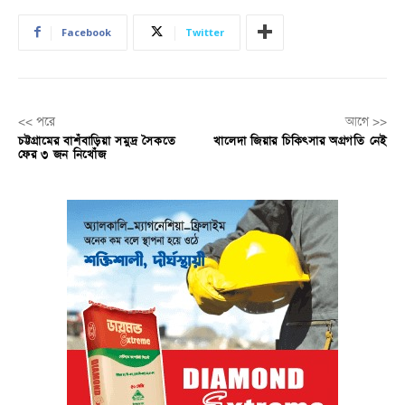
Facebook
Twitter
<< পরে
আগে >>
চট্টগ্রামের বাশঁবাড়িয়া সমুদ্র সৈকতে
খালেদা জিয়ার চিকিৎসার অগ্রগতি নেই
ফের ৩ জন নিখোঁজ