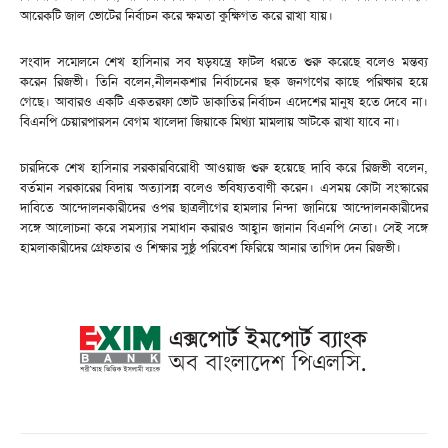
আরেকটি জাল ভোটের নির্বাচন করে ক্ষমতা কুক্ষিগত করে রাখা যায়।
সংবাদ সম্মেলনে শেখ হাসিনার সব ষড়যন্ত্রে ফাটল ধরতে শুরু করেছে বলেও মন্তব্য
করেন রিজভী। তিনি বলেন,নীলনকশার নির্বাচনের ছক জনগণের কাছে পরিষ্কার হয়ে
গেছে। আবারও একটি একতরফা ভোট ডাকাতির নির্বাচন এদেশের মানুষ হতে দেবে না।
বিএনপি চেয়ারপারসন বেগম খালেদা জিয়াকে মিথ্যা মামলায় আটকে রাখা যাবে না।
চারদিকে শেখ হাসিনার সরকারবিরোধী আওয়াজ শুরু হয়েছে দাবি করে রিজভী বলেন,
বর্তমান সরকারের বিদায় অত্যাসন্ন বলেও ভবিষ্যতবাণী করেন। এসময় কোটা সংস্কারের
দাবিতে আন্দোলনকারীদের ওপর ছাত্রলীগের হামলার নিন্দা জানিয়ে আন্দোলনকারীদের
সঙ্গে আলোচনা করে সমস্যার সমাধান করারও আহ্বান জানান বিএনপি নেতা। সেই সঙ্গে
হামলাকারীদের গ্রেফতার ও শিক্ষার সুষ্ঠু পরিবেশ ফিরিয়ে আনার তাগিদ দেন রিজভী।