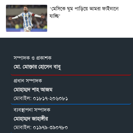
‘মেসিকে ঘুম পাড়িয়ে আমরা ফাইনালে
যাচ্ছি’
সম্পাদক ও প্রকাশক
মো. মোক্তার হোসেন বাবু
প্রধান সম্পাদক
মোহাম্মদ শাহ আজম
মোবাইল:
০১৮১৭-২০৬০৮১
ব্যবস্থাপনা সম্পাদক
মোহাম্মদ জাহাঙ্গীর
মোবাইল:
০১৯৭৯-৩৯০৭৮০