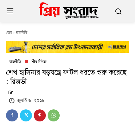
হোম
রাজনীতি
রাজনীতি
শীর্ষ নিউজ
শেখ হাসিনার ষড়যন্ত্রে ফাটল ধরতে শুরু করেছে
: রিজভী
জুলাই ৬, ২০১৮