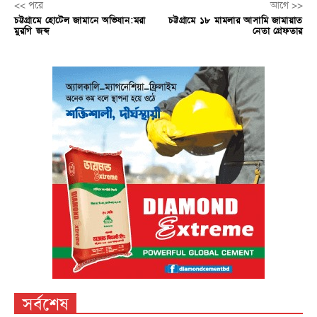
<< পরে
আগে >>
চট্টগ্রামে হোটেল জামানে অভিযান:মরা
চট্টগ্রামে ১৮ মামলার আসামি জামায়াত
মুরগি জব্দ
নেতা গ্রেফতার
সর্বশেষ