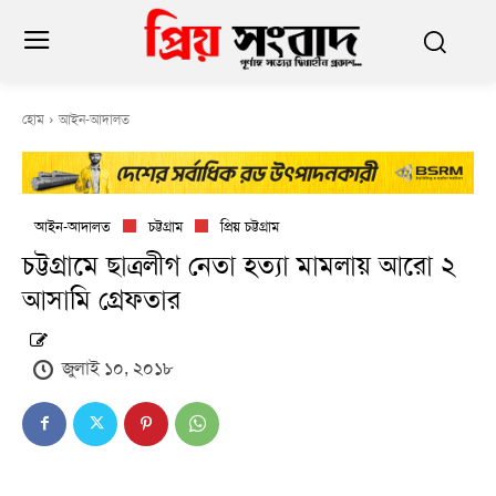
হোম
আইন-আদালত
আইন-আদালত
চট্টগ্রাম
প্রিয় চট্টগ্রাম
চট্টগ্রামে ছাত্রলীগ নেতা হত্যা মামলায় আরো ২
আসামি গ্রেফতার
জুলাই ১০, ২০১৮