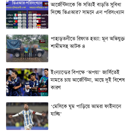
আর্জেন্টিনাকে কি সত্যিই বাড়তি সুবিধা
দিচ্ছে ভিএআর? সামনে এল পরিসংখ্যান
পাহাড়তলীতে রিফাত হত্যা: মূল অভিযুক্ত
শামীমসহ আটক ৪
ইংল্যান্ডের বিপক্ষে ‘অপয়া’ জার্সিতেই
নামতে চায় আর্জেন্টিনা, আছে দুই বিশেষ
কারণ
‘মেসিকে ঘুম পাড়িয়ে আমরা ফাইনালে
যাচ্ছি’