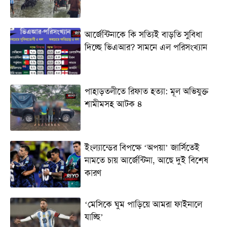
আর্জেন্টিনাকে কি সত্যিই বাড়তি সুবিধা
দিচ্ছে ভিএআর? সামনে এল পরিসংখ্যান
পাহাড়তলীতে রিফাত হত্যা: মূল অভিযুক্ত
শামীমসহ আটক ৪
ইংল্যান্ডের বিপক্ষে ‘অপয়া’ জার্সিতেই
নামতে চায় আর্জেন্টিনা, আছে দুই বিশেষ
কারণ
‘মেসিকে ঘুম পাড়িয়ে আমরা ফাইনালে
যাচ্ছি’