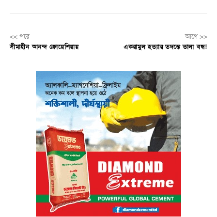
<< পরে
আগে >>
সীমাহীন আনন্দ ক্রোয়েশিয়ায়
একরামুল হত্যার তদন্তে তালা বন্ধ!