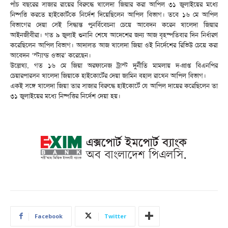
পাঁচ বছরের সাজার রায়ের বিরুদ্ধে খালেদা জিয়ার করা আপিল ৩১ জুলাইয়ের মধ্যে
নিষ্পত্তি করতে হাইকোর্টকে নির্দেশ দিয়েছিলেন আপিল বিভাগ। তবে ১৬ মে আপিল
বিভাগের দেয়া সেই সিদ্ধান্ত পুনর্বিবেচনা চেয়ে আবেদন করেন খালেদা জিয়ার
আইনজীবীরা। গত ৯ জুলাই শুনানি শেষে আদেশের জন্য আজ বৃহস্পতিবার দিন নির্ধারণ
করেছিলেন আপিল বিভাগ। আদালত আজ খালেদা জিয়া ওই নির্দেশের রিভিউ চেয়ে করা
আবেদন ‘স্ট্যান্ড ওভার’ করেছেন।
উল্লেখ্য, গত ১৬ মে জিয়া অরফানেজ ট্রাস্ট দুর্নীতি মামলায় দ-প্রাপ্ত বিএনপির
চেয়ারপারসন খালেদা জিয়াকে হাইকোর্টের দেয়া জামিন বহাল রাখেন আপিল বিভাগ।
একই সঙ্গে খালেদা জিয়া তার সাজার বিরুদ্ধে হাইকোর্টে যে আপিল দায়ের করেছিলেন তা
৩১ জুলাইয়ের মধ্যে নিষ্পত্তির নির্দেশ দেয়া হয়।
Facebook
Twitter