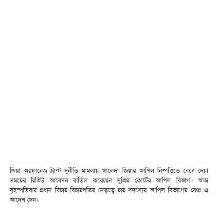
জিয়া অরফানেজ ট্রাস্ট দুর্নীতি মামলায় খালেদা জিয়ার আপিল নিষ্পত্তিতে বেধে দেয়া
সময়ের রিভিউ আবেদন বাতিল করেছেন সুপ্রিম কোর্টের আপিল বিভাগ। আজ
বৃহস্পতিবার প্রধান বিচার বিচারপতির নেতৃত্বে চার সদস্যের আপিল বিভাগের বেঞ্চ এ
আদেশ দেন।