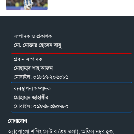
সম্পাদক ও প্রকাশক
মো. মোক্তার হোসেন বাবু
প্রধান সম্পাদক
মোহাম্মদ শাহ আজম
মোবাইল:
০১৮১৭-২০৬০৮১
ব্যবস্থাপনা সম্পাদক
মোহাম্মদ জাহাঙ্গীর
মোবাইল:
০১৯৭৯-৩৯০৭৮০
যোগাযোগ
অ্যাপোলো শপিং সেন্টার (৩য় তলা), অফিস নম্বর ৫৩,