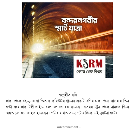
সংগৃহীত ছবি
ঢাকা থেকে ছেড়ে আসা তিতাস কমিউটার ট্রেনের একটি বগির চাকা পড়ে যাওয়ায় তিন
ঘণ্টা ধরে ঢাকা-টঙ্গী লাইনে রেল চলাচল বন্ধ রয়েছে। এসময় ট্রেন থেকে নামতে গিয়ে
অন্তত ১০ জন আহত হয়েছেন। শনিবার রাত সাড়ে ৭টার দিকে এই দুর্ঘটনা ঘটে।
- Advertisement -