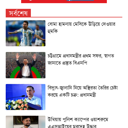
সর্বশেষ
বোমা হামলায় মেসিকে উড়িয়ে দেওয়ার
হুমকি
চট্টগ্রামে প্রধানমন্ত্রীর প্রথম সফর, স্বাগত
জানাতে প্রস্তুত বিএনপি
বিদ্যুৎ-জ্বালানি নিয়ে অস্থিরতা তৈরির চেষ্টা
করছে একটি চক্র: প্রধানমন্ত্রী
উখিয়ায় পুলিশ ক্যাম্পের ওয়াশরুমে
এএসআইয়ের মরদেহ উদ্ধার