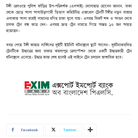
টঙ্গী রেলওয়ে পুলিশ ফাঁড়ির উপ-পরিদর্শক (এসআই) দেলোয়ার হোসেন জানান, ঢাকা
থেকে ছেড়ে আসা আখাউড়াগামী তিতাস কমিউটার এক্সপ্রেস ট্রেনটি টঙ্গীর নতুন বাজার
এলাকায় আসা মাত্রই সামনের বগির চাকা খুলে যায়। এসময় বিকট শব্দ ও আগুন দেখে
চালক ট্রেন বন্ধ করে দেন। এসময় দ্রুত ট্রেন নামতে গিয়ে অন্তত ১০ জন আহত
হয়েছেন।
খবর পেয়ে টঙ্গী ফায়ার সার্ভিসের দুইটি ইউনিট ঘটনাস্থলে ছুটে আসেন। দুর্ঘটনাকবলিত
ট্রেনটিকে উদ্ধারের জন্য ঢাকার কমলাপুর রেলস্টেশন থেকে একটি উদ্ধারকারী ট্রেন
ঘটনাস্থলে এসেছে। উদ্ধার কাজ শেষ হলেই এই লাইনে ট্রেন চলাচল স্বাভাবিক হবে।
Facebook
Twitter