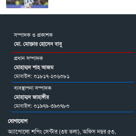
সম্পাদক ও প্রকাশক
মো. মোক্তার হোসেন বাবু
প্রধান সম্পাদক
মোহাম্মদ শাহ আজম
মোবাইল:
০১৮১৭-২০৬০৮১
ব্যবস্থাপনা সম্পাদক
মোহাম্মদ জাহাঙ্গীর
মোবাইল:
০১৯৭৯-৩৯০৭৮০
যোগাযোগ
অ্যাপোলো শপিং সেন্টার (৩য় তলা), অফিস নম্বর ৫৩,