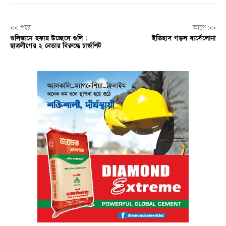
<< পরে
আগে >>
গুলিস্তানে হকার উচ্ছেদে গুলি :
ইতিহাস গড়ল বার্সেলোনা
ছাত্রলীগের ২ নেতার বিরুদ্ধে চার্জশিট