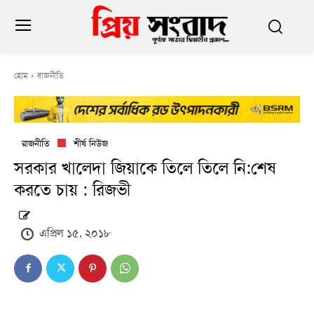
হোম
রাজনীতি
রাজনীতি
শীর্ষ নিউজ
সরকার খালেদা জিয়াকে তিলে তিলে নি:শেষ
করতে চায় : রিজভী
এপ্রিল ১৫, ২০১৮