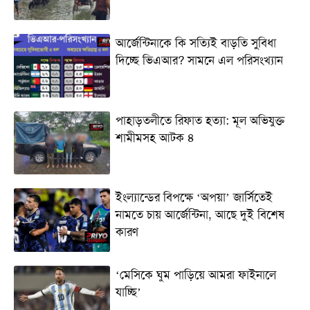
আর্জেন্টিনাকে কি সত্যিই বাড়তি সুবিধা
দিচ্ছে ভিএআর? সামনে এল পরিসংখ্যান
পাহাড়তলীতে রিফাত হত্যা: মূল অভিযুক্ত
শামীমসহ আটক ৪
ইংল্যান্ডের বিপক্ষে ‘অপয়া’ জার্সিতেই
নামতে চায় আর্জেন্টিনা, আছে দুই বিশেষ
কারণ
‘মেসিকে ঘুম পাড়িয়ে আমরা ফাইনালে
যাচ্ছি’