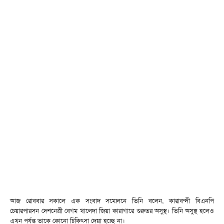
আজ রোববার সকালে এক সংবাদ সম্মেলনে তিনি বলেন, কারাবন্দী বিএনপি
চেয়ারপারসন দেশনেত্রী বেগম খালেদা জিয়া কারাগারে গুরুতর অসুস্থ। তিনি অসুস্থ হলেও
এখন পর্যন্ত তাকে কোনো চিকিৎসা দেয়া হচ্ছে না।