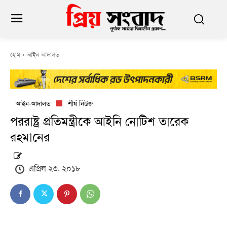
হোম
আইন-আদালত
আইন-আদালত
শীর্ষ নিউজ
পররাষ্ট্র প্রতিমন্ত্রীকে আইনি নোটিশ তারেক
রহমানের
এপ্রিল ২৩, ২০১৮