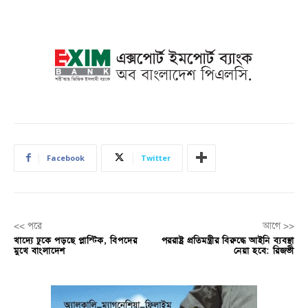
Facebook
Twitter
<< পরে
আগে >>
খাদ্যে ঢুকে পড়ছে প্লাস্টিক, বিপদের
পররাষ্ট্র প্রতিমন্ত্রীর বিরুদ্ধে আইনি ব্যবস্থা
মুখে বাংলাদেশ
নেয়া হবে: রিজভী