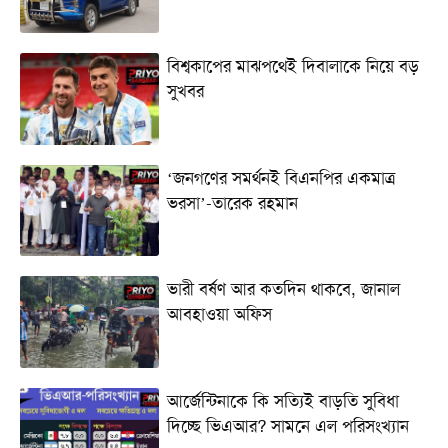
বিশ্বকাপের মাঝপথেই দিবালাকে নিয়ে বড়
সুখবর
‘জনগণের সমর্থনই বিএনপির একমাত্র
ভরসা’-তারেক রহমান
ভারী বর্ষণ আর কতদিন থাকবে, জানাল
আবহাওয়া অফিস
আর্জেন্টিনাকে কি সত্যিই বাড়তি সুবিধা
দিচ্ছে ভিএআর? সামনে এল পরিসংখ্যান