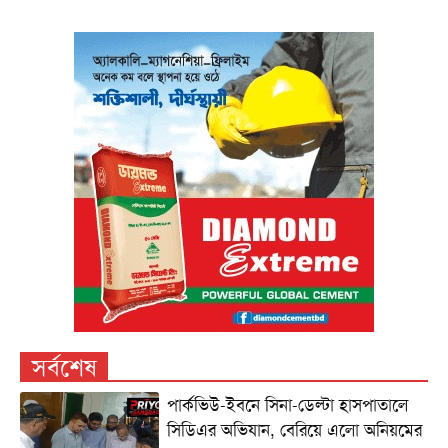
সর্বশেষ
পার্কভিউ-ইবনে সিনা-ডেল্টা হাসপাতালে
সিডিএর অভিযান, বেরিয়ে এলো অনিয়মের