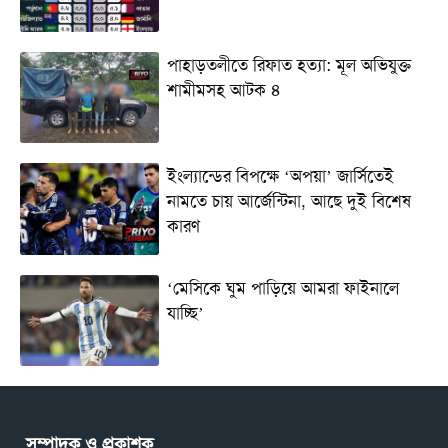
পাহাড়তলীতে রিফাত হত্যা: মূল অভিযুক্ত
শামীমসহ আটক ৪
ইংল্যান্ডের বিপক্ষে ‘অপয়া’ জার্সিতেই
নামতে চায় আর্জেন্টিনা, আছে দুই বিশেষ
কারণ
‘মেসিকে ঘুম পাড়িয়ে আমরা ফাইনালে
যাচ্ছি’
সম্পাদক ও প্রকাশক