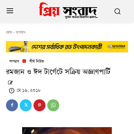
হোম
অপরাধ
অপরাধ
শীর্ষ নিউজ
রমজান ও ঈদ টার্গেটে সক্রিয় অজ্ঞাণপার্টি
মে ১৬, ২০১৮