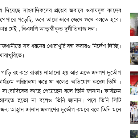
়ে দিয়েছে সাংবাদিকদের প্রশ্নের জবাবে ওবায়দুল কাদের
পেপারে পড়েছি, তবে ভালোভাবে জেনে শুনে বলতে হবে।
 নেই , বিএনপি আত্মস্বীকৃত দুর্নীতিবাজ দল।
ধানীতে সব ধরনের খোরাখুরি বন্ধ করারও নির্দেশ দিচ্ছি।
খোরাখুরিতে।
গাড়ি রং করে রাস্তায় নামানো হয় আর এতে জনগণ দুর্ভোগ
ার্যক্রম পরিচালনা করে না বলেও অভিযোগ করেন তিনি ।
াংবাদিকের কাছে পেয়েছেন বলে তিনি জানান। কার্যক্রম
ে আসতে হতো না বলেও তিনি জানান। পরে তিনি সিটি
র জন্য আহ্বান জানান জনগণের দুর্ভোগ কমবে বলে তিনি মনে