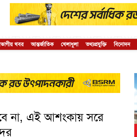
িভাগীয় খবর
আন্তর্জাতিক
খেলাধুলা
তথ্যপ্রযুক্তি
বিনোদন
তবে না, এই আশংকায় সরে
দের