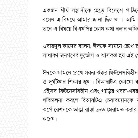
একজন শীর্ষ সন্ত্রাসীকে ছেড়ে বিদেশে পাঠিয
বলেন এ বিষয়ে আমার জানা ছিল না । আমি 
তবে এ বিষয়ে বিএনপির কোন কথা বলার অধিকার
ওবায়দুল কাদের বলেন, ঈদকে সামনে রেখে রাজ
সাধারণ জনগণের দুর্ভোগ ও শ্বাসকষ্ট হয় এই 
ঈদকে সামনে রেখে লক্কর ঝক্কর ফিটনেসবিহীন 
ও দুর্ঘটনার শিকার হন । বিআরটিএ কোনো ক
এইসব ফিটনেসবিহীন এবং গাড়ির খবরা-খবর স
পরিচালনা করলে বিআরটিএ চেয়ারম্যানক
কর্পোরেশনকে ভাঙা রাস্তা দ্রুত মেরামত করা
করেন।