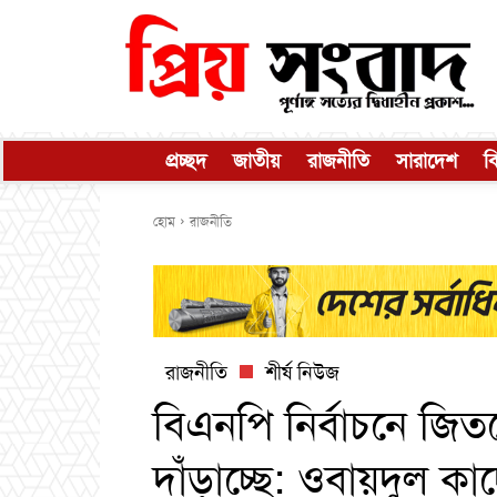
প্রচ্ছদ
জাতীয়
রাজনীতি
সারাদেশ
ব
হোম
রাজনীতি
রাজনীতি
শীর্ষ নিউজ
বিএনপি নির্বাচনে জি
দাঁড়াচ্ছে: ওবায়দুল কা