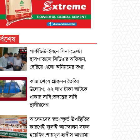
র্বশেষ
পার্কভিউ-ইবনে সিনা-ডেল্টা
হাসপাতালে সিডিএর অভিযান,
বেরিয়ে এলো অনিয়মের তথ্য
কাজ শেষে প্রাক্কলন তৈরির
উদ্যোগ, ২২ লাখ টাকা আটকে
থাকার দাবি;তদন্তের দাবি
স্থানীয়দের
আলেমদের স্বতঃস্ফূর্ত উপস্থিতির
কারণেই জুলাই আন্দোলন সফল
হয়েছিল:শায়খুল হাদীস আল্লামা