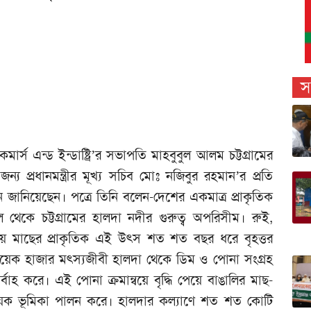
স
ার্স এন্ড ইন্ডাষ্ট্রি’র সভাপতি মাহবুবুল আলম চট্টগ্রামের
 প্রধানমন্ত্রীর মূখ্য সচিব মোঃ নজিবুর রহমান’র প্রতি
জানিয়েছেন। পত্রে তিনি বলেন-দেশের একমাত্র প্রাকৃতিক
ল থেকে চট্টগ্রামের হালদা নদীর গুরুত্ব অপরিসীম। রুই,
াতীয় মাছের প্রাকৃতিক এই উৎস শত শত বছর ধরে বৃহত্তর
েক হাজার মৎস্যজীবী হালদা থেকে ডিম ও পোনা সংগ্রহ
্বাহ করে। এই পোনা ক্রমান্বয়ে বৃদ্ধি পেয়ে বাঙালির মাছ-
 সহায়ক ভূমিকা পালন করে। হালদার কল্যাণে শত শত কোটি