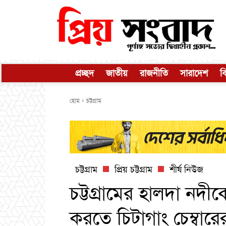
প্রচ্ছদ
জাতীয়
রাজনীতি
সারাদেশ
ব
হোম
চট্টগ্রাম
চট্টগ্রাম
প্রিয় চট্টগ্রাম
শীর্ষ নিউজ
চট্টগ্রামের হালদা নদ
করতে চিটাগাং চেম্বার