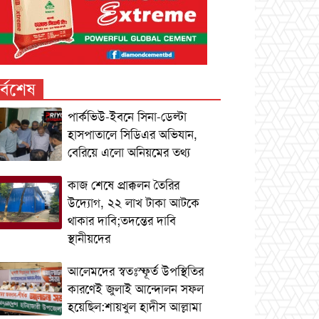
র্বশেষ
পার্কভিউ-ইবনে সিনা-ডেল্টা
হাসপাতালে সিডিএর অভিযান,
বেরিয়ে এলো অনিয়মের তথ্য
কাজ শেষে প্রাক্কলন তৈরির
উদ্যোগ, ২২ লাখ টাকা আটকে
থাকার দাবি;তদন্তের দাবি
স্থানীয়দের
আলেমদের স্বতঃস্ফূর্ত উপস্থিতির
কারণেই জুলাই আন্দোলন সফল
হয়েছিল:শায়খুল হাদীস আল্লামা