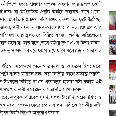
থনীতিতে বছরে হালদার প্রত্যক্ষ অবদান প্রায় ৮শত কোটি
টাকা যা অর্থনৈতিক প্রবৃদ্ধি অর্জনে সহায়তা করে থাকে।
দার প্রাকৃতিক প্রজনন পরিবেশের করুণ চিত্র ফুটে উঠেছে।
উত্তোলন, নদী দখল, নালা-নর্দমার দূষিত পানির সংমিশ্রণ এবং
পরিবেশ মারাত্মকভাবে বিঘ্নিত হচ্ছে। পর্যাপ্ত অক্সিজেনের
যার ফলে মা-মাছ মরে ভেসে উঠার দৃশ্য এখন নিত্য ঘটনা।
প্রদত্ত সম্পদ চিরতরে ধ্বংস হয়ে যাবে বলে চেম্বার সভাপতি
ের ঐতিহ্য সংরক্ষণে অনেক প্রকল্প ও কার্যক্রম ইতোমধ্যে
ষাপটে হালদা নদীকে রক্ষা করা জাতীয় স্বার্থে অত্যন্ত জরুরী।
ৎসস্থল নির্বিঘ্নে রাখার প্রয়োজনে হালদা নদী রক্ষায় এই
 সময়ের দাবী বলে চেম্বার সভাপতি মনে করেন।
বিবেচনাপূর্বক পরিবেশ দূষণ, দখল ইত্যাদি অপ্রত্যাশিত ও
িক মৎস্য প্রজনন কেন্দ্র রক্ষায় হালদা নদীকে ‘জাতীয় নদী’
য সচিবের নিকট বিশেষ অনুরোধ জানান।