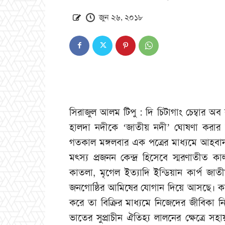
জুন ২৬, ২০১৮
সিরাজুল আলম টিপু : দি চিটাগাং চেম্বার অব কম
হালদা নদীকে ‘জাতীয় নদী’ ঘোষণা করার জন্য
গতকাল মঙ্গলবার এক পত্রের মাধ্যমে আহবান 
মৎস্য প্রজনন কেন্দ্র হিসেবে স্মরণাতীত কা
কাতলা, মৃগেল ইত্যাদি ইন্ডিয়ান কার্প জ
জনগোষ্ঠির আমিষের যোগান দিয়ে আসছে। কয়
করে তা বিক্রির মাধ্যমে নিজেদের জীবিকা নির
ভাতের সুপ্রাচীন ঐতিহ্য লালনের ক্ষেত্রে