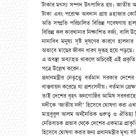
টাকার মৎস্য সম্পদ উৎপাদিত হয়। জাতীয় অর্
টাকা এবং পরোক্ষ অবদান প্রায় ৪হাজার কোটি 
অতি সম্প্রতি পরিচালিত বিভিন্ন গবেষণায় হাল
বিভিন্ন কল কারখানার নিষ্কাশিত বর্জ্য, বালি 
নানাবিধ মনুষ্য সৃষ্ট দূষণের কারণে হালদার 
অভাবে মাছের জীবন ধারণ দূরূহ হয়ে পড়ছে। 
এ অবস্থা অব্যাহত থাকলে অচিরেই এই প্রকৃতি 
পত্রে উল্লেখ করেন।
প্রধানমন্ত্রীর নেতৃত্বে বর্তমান সরকার দেশ
বাস্তবায়ন করেছে যা প্রশংসনীয়। বর্তমান প্রেক্
তাই দেশের বৃহৎ জনগোষ্ঠির আমিষ সরবরাহের উ
নদীকে ‘জাতীয় নদী’ হিসেবে ঘোষণা করা এখন
মাহবুবুল আলম অর্থনৈতিক গুরুত্ব ও ঐতিহ্য 
নেতিবাচক প্রভাব থেকে দেশের একমাত্র প্রাকৃত
হিসেবে ঘোষণা করার জন্য প্রধানমন্ত্রীর মূখ্