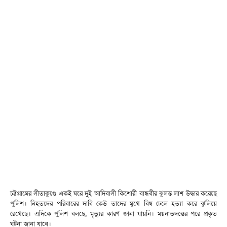
চট্টগ্রামের সীতাকুণ্ডে একই ঘরে দুই আদিবাসী কিশোরী বান্ধবীর ঝুলন্ত লাশ উদ্ধার করেছে
পুলিশ। নিহতদের পরিবারের দাবি কেউ তাদের মুখে বিষ ঢেলে হত্যা করে ঝুলিয়ে
রেখেছে। এদিকে পুলিশ বলছে, মৃত্যুর কারণ জানা যায়নি। ময়নাতদন্তের পরে প্রকৃত
ঘটনা জানা যাবে।