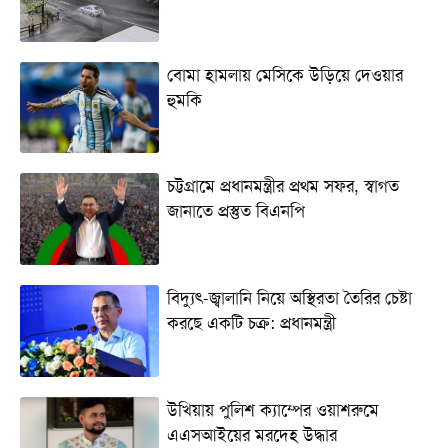
বোমা হামলায় মেসিকে উড়িয়ে দেওয়ার
হুমকি
চট্টগ্রামে প্রধানমন্ত্রীর প্রথম সফর, স্বাগত
জানাতে প্রস্তুত বিএনপি
বিদ্যুৎ-জ্বালানি নিয়ে অস্থিরতা তৈরির চেষ্টা
করছে একটি চক্র: প্রধানমন্ত্রী
উখিয়ায় পুলিশ ক্যাম্পের ওয়াশরুমে
এএসআইয়ের মরদেহ উদ্ধার