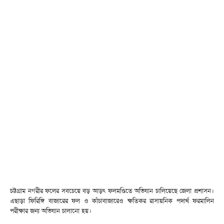
চট্টগ্রাম নগরীর ফলের সবচেয়ে বড় আড়ৎ ফলমণ্ডিতে অভিযান চালিয়েছে জেলা প্রশাসন।
এছাড়া ফিরিঙ্গি বাজারের ফল ও কাঁচাবাজারেও ক্ষতিকর রাসায়নিক পদার্থ ফরমালিন
পরীক্ষার জন্য অভিযান চালানো হয়।