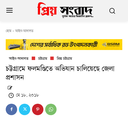
হোম
আইন-আদালত
আইন-আদালত
চট্টগ্রাম
প্রিয় চট্টগ্রাম
চট্টগ্রামে ফলমণ্ডিতে অভিযান চালিয়েছে জেলা
প্রশাসন
মে ১৮, ২০১৮