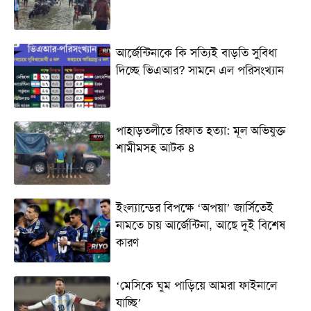
আর্জেন্টিনাকে কি সত্যিই বাড়তি সুবিধা
দিচ্ছে ভিএআর? সামনে এল পরিসংখ্যান
পাহাড়তলীতে রিফাত হত্যা: মূল অভিযুক্ত
শামীমসহ আটক ৪
ইংল্যান্ডের বিপক্ষে ‘অপয়া’ জার্সিতেই
নামতে চায় আর্জেন্টিনা, আছে দুই বিশেষ
কারণ
‘মেসিকে ঘুম পাড়িয়ে আমরা ফাইনালে
যাচ্ছি’