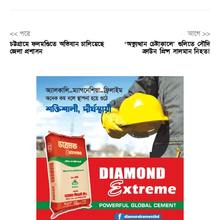
<< পরে
আগে >>
চট্টগ্রামে ফলমণ্ডিতে অভিযান চালিয়েছে
‘অভ্যুত্থান চেষ্টাকালে’ গুলিতে সৌদি
জেলা প্রশাসন
ক্রাউন প্রিন্স সালমান নিহত!