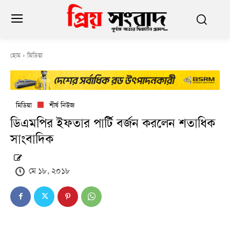
হোম
মিডিয়া
মিডিয়া
শীর্ষ নিউজ
ডিএমপির ইফতার পার্টি বর্জন করলেন শতাধিক
সাংবাদিক
মে ১৮, ২০১৮