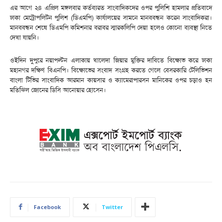
এর আগে ২৪ এপ্রিল মঙ্গলবার কর্তব্যরত সাংবাদিকদের ওপর পুলিশি হামলার প্রতিবাদে
ঢাকা মেট্রোপলিটন পুলিশ (ডিএমপি) কার্যালয়ের সামনে মানববন্ধন করেন সাংবাদিকরা।
মানববন্ধন শেষে ডিএমপি কমিশনার বরাবর স্মারকলিপি দেয়া হলেও কোনো ব্যবস্থা নিতে
দেখা যায়নি।
ওইদিন দুপুরে নয়াপল্টন এলাকায় খালেদা জিয়ার মুক্তির দাবিতে বিক্ষোভ করে ঢাকা
মহানগর দক্ষিণ বিএনপি। বিক্ষোভের সংবাদ সংগ্রহ করতে গেলে বেসরকারি টেলিভিশন
বাংলা টিভির সাংবাদিক আরমান কায়সার ও ক্যামেরাপারসন মানিকের ওপর চড়াও হন
মতিঝিল জোনের ডিসি আনোয়ার হোসেন।
Facebook
Twitter