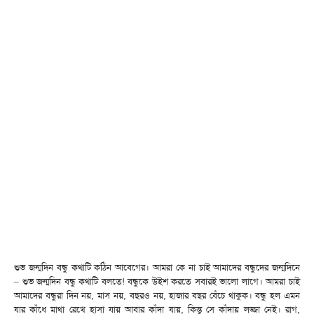
শুভ জন্মদিন বন্ধু কথাটি কঠিন আবেগের। আমরা কে না চাই আমাদের বন্ধুদের জন্মদিনে
– শুভ জন্মদিন বন্ধু কথাটি বলতে! বন্ধুকে উইশ করতে সবারই ভালো লাগে। আমরা চাই
আমাদের বন্ধুরা দিন নয়, মাস নয়, বছরও নয়, হাজার বছর বেঁচে থাকুক। বন্ধু হল এমন
যার কাঁধে মাথা রেখে হাসা যায় আবার কাঁদা যায়, কিন্তু সে কাঁদায় লজ্জা নেই। রাগ,