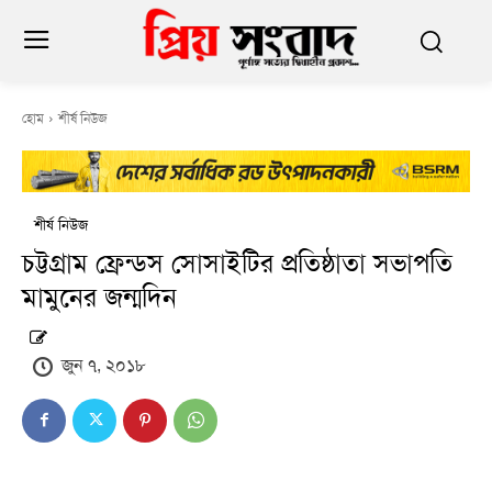
হোম
শীর্ষ নিউজ
শীর্ষ নিউজ
চট্টগ্রাম ফ্রেন্ডস সোসাইটির প্রতিষ্ঠাতা সভাপতি
মামুনের জন্মদিন
জুন ৭, ২০১৮