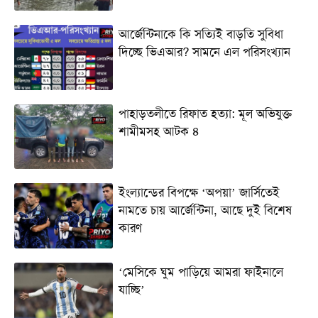
আর্জেন্টিনাকে কি সত্যিই বাড়তি সুবিধা
দিচ্ছে ভিএআর? সামনে এল পরিসংখ্যান
পাহাড়তলীতে রিফাত হত্যা: মূল অভিযুক্ত
শামীমসহ আটক ৪
ইংল্যান্ডের বিপক্ষে ‘অপয়া’ জার্সিতেই
নামতে চায় আর্জেন্টিনা, আছে দুই বিশেষ
কারণ
‘মেসিকে ঘুম পাড়িয়ে আমরা ফাইনালে
যাচ্ছি’