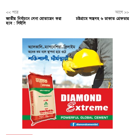
<< পরে
আগে >>
জাতীয় নির্বাচনে সেনা মোতায়েন করা
চট্টগ্রামে অস্ত্রসহ ৬ ডাকাত গ্রেফতার
হবে : সিইসি