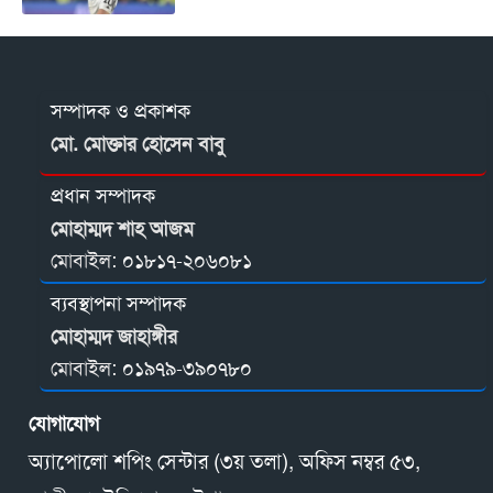
সম্পাদক ও প্রকাশক
মো. মোক্তার হোসেন বাবু
প্রধান সম্পাদক
মোহাম্মদ শাহ আজম
মোবাইল:
০১৮১৭-২০৬০৮১
ব্যবস্থাপনা সম্পাদক
মোহাম্মদ জাহাঙ্গীর
মোবাইল:
০১৯৭৯-৩৯০৭৮০
যোগাযোগ
অ্যাপোলো শপিং সেন্টার (৩য় তলা), অফিস নম্বর ৫৩,