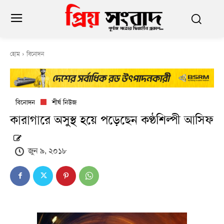
হোম
বিনোদন
বিনোদন
শীর্ষ নিউজ
কারাগারে অসুস্থ হয়ে পড়েছেন কণ্ঠশিল্পী আসিফ
জুন ৯, ২০১৮