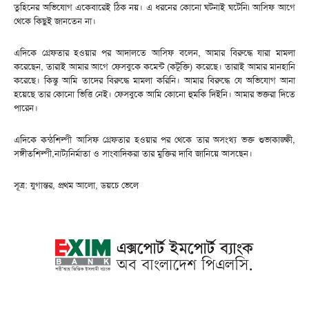
তুহিনের অভিযোগ একেবারেই ঠিক নয়। এ ধরনের কোনো ঘটনাই ঘটেনি৷ আসিফ আগে
থেকে কিছুই জানতেন না।
এদিকে গ্রেফতার হওয়ার পর আদালতে আসিফ বলেন, আমার বিরুদ্ধে যারা মামলা
করেছেন, তারাই আমার আগে ফেসবুকে কমেন্ট (কটূক্তি) করেছে। তারাই আমার মানহানি
করেছে। কিন্তু আমি তাদের বিরুদ্ধে মামলা করিনি। আমার বিরুদ্ধে যে অভিযোগ আনা
হয়েছে তার কোনো ভিত্তি নেই। ফেসবুকে আমি কোনো হুমকি দিইনি। আমার ভক্তরা দিতে
পারেন।
এদিকে কন্ঠশিল্পী আসিফ গ্রেফতার হওয়ার পর থেকে তার অসংখ্য ভক্ত শুভাকাঙ্ক্ষী,
সঙ্গীতশিল্পী,নাট্যনির্মাতা ও সাংবাদিকরা তার মুক্তির দাবি জানিয়ে আসছেন।
সূত্র: যুগান্তর, প্রথম আলো, ডয়চে ভেলে