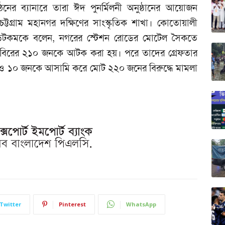
নের ব্যানারে তারা ঈদ পুনর্মিলনী অনুষ্ঠানের আয়োজন
চট্টগ্রাম মহানগর দক্ষিণের সাংস্কৃতিক শাখা। কোতোয়ালী
দ ডটকমকে বলেন, নগরের স্টেশন রোডের মোটেল সৈকতে
বিরের ২১০ জনকে আটক করা হয়। পরে তাদের গ্রেফতার
ও ১০ জনকে আসামি করে মোট ২২০ জনের বিরুদ্ধে মামলা
Twitter
Pinterest
WhatsApp