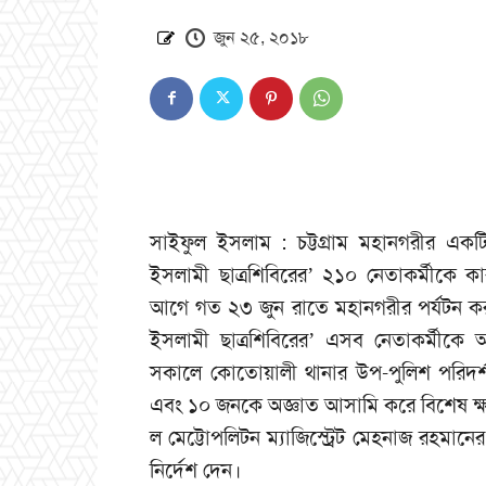
জুন ২৫, ২০১৮
সাইফুল ইসলাম : চট্টগ্রাম মহানগরীর এক
ইসলামী ছাত্রশিবিরের’ ২১০ নেতাকর্মীক
আগে গত ২৩ জুন রাতে মহানগরীর পর্যটন 
ইসলামী ছাত্রশিবিরের’ এসব নেতাকর্মীক
সকালে কোতোয়ালী থানার উপ-পুলিশ পরিদর
এবং ১০ জনকে অজ্ঞাত আসামি করে বিশেষ ক
ল মেট্টোপলিটন ম্যাজিস্ট্রেট মেহনাজ রহ
নির্দেশ দেন।