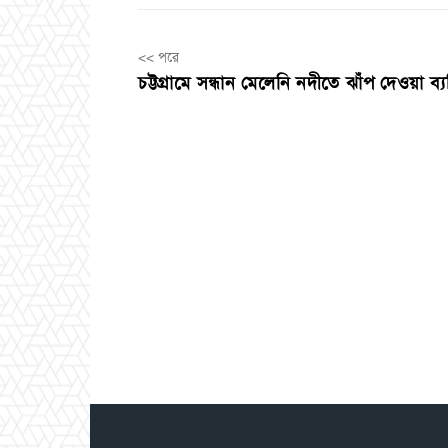
<< পরে
চট্টগ্রামে সন্ধান মেলেনি নদীতে ঝাঁপ দেওয়া ব্যক