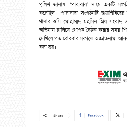
পুলিশ জানায়, ‘পারাবার’ নামে একটি সংগঠ
করেছিল। ‘পারাবার’ সংগঠনটি ছাত্রশিবিরের 
থানার ওসি মোহাম্মদ মহসিন প্রিয় সংবা
অভিযান চালিয়ে গোপন বৈঠক করার সময় শি
দেখিয়ে গত রোববার সকালে অজ্ঞাতনামা আর
করা হয়।
Facebook
Share