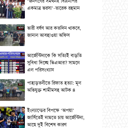
‘জনগণের সমর্থনই বিএনপির
একমাত্র ভরসা’-তারেক রহমান
ভারী বর্ষণ আর কতদিন থাকবে,
জানাল আবহাওয়া অফিস
আর্জেন্টিনাকে কি সত্যিই বাড়তি
সুবিধা দিচ্ছে ভিএআর? সামনে
এল পরিসংখ্যান
পাহাড়তলীতে রিফাত হত্যা: মূল
অভিযুক্ত শামীমসহ আটক ৪
ইংল্যান্ডের বিপক্ষে ‘অপয়া’
জার্সিতেই নামতে চায় আর্জেন্টিনা,
আছে দুই বিশেষ কারণ