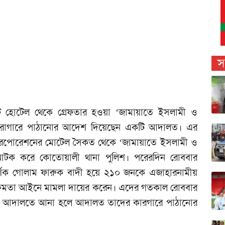
স
টি হোটেল থেকে গ্রেফতার হওয়া ‘জামায়াতে ইসলামী ও
ে কারাগারে পাঠানোর আদেশ দিয়েছেন একটি আদালত। এর
করপোরেশনের মোটেল সৈকত থেকে ‘জামায়াতে ইসলামী ও
ে আটক করে কোতোয়ালী থানা পুলিশ। পরেরদিন রোববার
্শক গোলাম ফারুক বাদী হয়ে ২১০ জনকে এজাহারনামীয়
্ষমতা আইনে মামলা দায়ের করেন। এদের গতকাল রোববার
মানের আদালতে আনা হলে আদালত তাদের কারগারে পাঠানোর