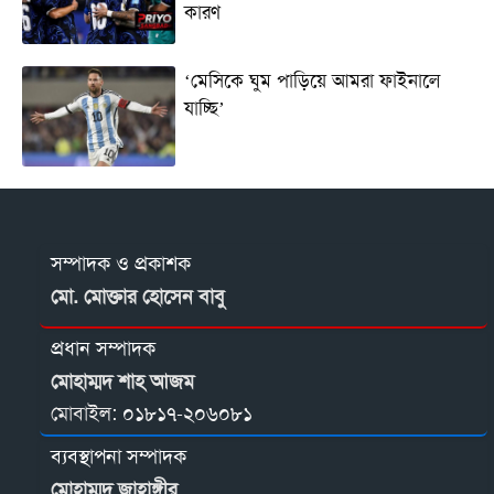
কারণ
‘মেসিকে ঘুম পাড়িয়ে আমরা ফাইনালে
যাচ্ছি’
সম্পাদক ও প্রকাশক
মো. মোক্তার হোসেন বাবু
প্রধান সম্পাদক
মোহাম্মদ শাহ আজম
মোবাইল:
০১৮১৭-২০৬০৮১
ব্যবস্থাপনা সম্পাদক
মোহাম্মদ জাহাঙ্গীর