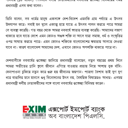
প্রধানমন্ত্রী এসব কথা বলেন।
তিনি বলেন, সব ধর্মের মানুষ একসঙ্গে দেশ-বিদেশ এমনকি গ্রাম পর্যায়ে এ উৎসব
উদযাপন করে। সবাই মন খুলে একাত্ম হয়ে যাতে এ উৎসব পালন করতে পারে আমরা
সে ব্যবস্থা করেছি। গত বছর থেকে আমরা নববর্ষে ভাতার ব্যবস্থা করেছি। আমাদের সজাগ
থাকতে হবে যাতে দেশে এমন কোনও অশুভ শক্তি না আসে যারা সমাজ, ধর্ম ও সংস্কৃতির
ওপর আঘাত করতে পারে। এমন কোনও শক্তিকে বাংলাদেশের ক্ষমতায় আসতে দেওয়া
যাবে না। কারণ বাংলাদেশ আমাদের দেশ, এখানে কোনও অপশক্তি থাকতে পারে না।
দেশবাসীকে নববর্ষের শুভেচ্ছা জানিয়ে প্রধানমন্ত্রী বলেছেন, নতুন বছরের প্রথম দিনে
আমরা অতীতের গ্লানি ভুলে জীবনে এগিয়ে যাওয়ার প্রত্যয় নিয়ে আশায় বুক বাঁধি।
দেনাপাওনা চুকিয়ে নতুন করে শুরু হয় জীবনের জয়গান। পহেলা বৈশাখ তাই যুগ যুগ
ধরে বাঙালির মনে মানসে শুধু বিনোদনের উৎস নয়, বৈষয়িক বিষয়েরও আধার। এসময়
প্রধানমন্ত্রী দলীয় নেতাকর্মীদের সঙ্গে বাংলা নববর্ষের শুভেচ্ছা বিনিময় করেন।