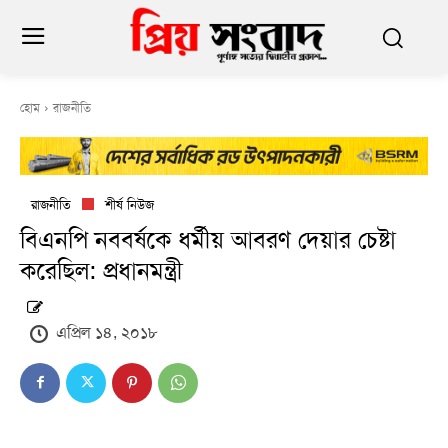
হোম
রাজনীতি
রাজনীতি
শীর্ষ নিউজ
বিএনপি নববর্ষকে ধর্মীয় আবরণ দেয়ার চেষ্টা
করেছিল: প্রধানমন্ত্রী
এপ্রিল ১৪, ২০১৮