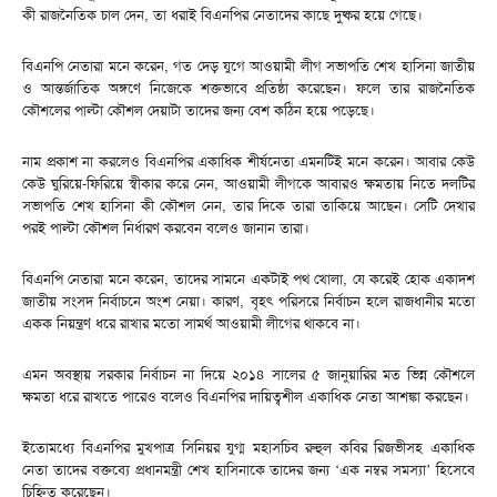
কী রাজনৈতিক চাল দেন, তা ধরাই বিএনপির নেতাদের কাছে দুষ্কর হয়ে গেছে।
বিএনপি নেতারা মনে করেন, গত দেড় যুগে আওয়ামী লীগ সভাপতি শেখ হাসিনা জাতীয়
ও আন্তর্জাতিক অঙ্গণে নিজেকে শক্তভাবে প্রতিষ্ঠা করেছেন। ফলে তার রাজনৈতিক
কৌশলের পাল্টা কৌশল দেয়াটা তাদের জন্য বেশ কঠিন হয়ে পড়েছে।
নাম প্রকাশ না করলেও বিএনপির একাধিক শীর্ষনেতা এমনটিই মনে করেন। আবার কেউ
কেউ ঘুরিয়ে-ফিরিয়ে স্বীকার করে নেন, আওয়ামী লীগকে আবারও ক্ষমতায় নিতে দলটির
সভাপতি শেখ হাসিনা কী কৌশল নেন, তার দিকে তারা তাকিয়ে আছেন। সেটি দেখার
পরই পাল্টা কৌশল নির্ধারণ করবেন বলেও জানান তারা।
বিএনপি নেতারা মনে করেন, তাদের সামনে একটাই পথ খোলা, যে করেই হোক একাদশ
জাতীয় সংসদ নির্বাচনে অংশ নেয়া। কারণ, বৃহৎ পরিসরে নির্বাচন হলে রাজধানীর মতো
একক নিয়ন্ত্রণ ধরে রাখার মতো সামর্থ আওয়ামী লীগের থাকবে না।
এমন অবস্থায় সরকার নির্বাচন না দিয়ে ২০১৪ সালের ৫ জানুয়ারির মত ভিন্ন কৌশলে
ক্ষমতা ধরে রাখতে পারেও বলেও বিএনপির দায়িত্বশীল একাধিক নেতা আশঙ্কা করছেন।
ইতোমধ্যে বিএনপির মুখপাত্র সিনিয়র যুগ্ম মহাসচিব রুহুল কবির রিজভীসহ একাধিক
নেতা তাদের বক্তব্যে প্রধানমন্ত্রী শেখ হাসিনাকে তাদের জন্য ‘এক নম্বর সমস্যা’ হিসেবে
চিহ্নিত করেছেন।