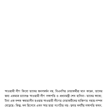
আওয়ামী লীগ কিংবা তাদের জনসমর্থন নয়, বিএনপির নেতাকর্মীরা মনে করেন, তাদের
জন্য একমাত্র চ্যালেঞ্জ আওয়ামী লীগ সভাপতি ও প্রধানমন্ত্রী শেখ হাসিনা। তাদের ভাষ্যে,
টানা এক দশক ক্ষমতাসীন হওয়ায় আওয়ামী লীগের নেতাকর্মীদের ব্যক্তিগত সহায়-সম্পদ
বেড়েছে। কিন্তু, দল হিসেবে এখন আর তারা সংগঠিত নয়। মূলত দলটির সভাপতি কখন,