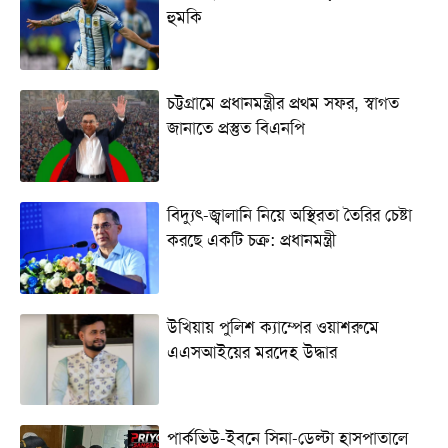
হুমকি
চট্টগ্রামে প্রধানমন্ত্রীর প্রথম সফর, স্বাগত
জানাতে প্রস্তুত বিএনপি
বিদ্যুৎ-জ্বালানি নিয়ে অস্থিরতা তৈরির চেষ্টা
করছে একটি চক্র: প্রধানমন্ত্রী
উখিয়ায় পুলিশ ক্যাম্পের ওয়াশরুমে
এএসআইয়ের মরদেহ উদ্ধার
পার্কভিউ-ইবনে সিনা-ডেল্টা হাসপাতালে