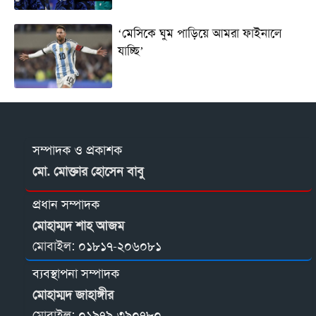
‘মেসিকে ঘুম পাড়িয়ে আমরা ফাইনালে
যাচ্ছি’
সম্পাদক ও প্রকাশক
মো. মোক্তার হোসেন বাবু
প্রধান সম্পাদক
মোহাম্মদ শাহ আজম
মোবাইল:
০১৮১৭-২০৬০৮১
ব্যবস্থাপনা সম্পাদক
মোহাম্মদ জাহাঙ্গীর
মোবাইল:
০১৯৭৯-৩৯০৭৮০