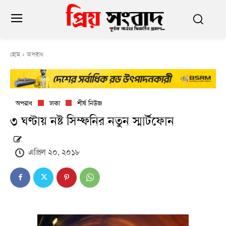
হোম
অপরাধ
অপরাধ
ঢাকা
শীর্ষ নিউজ
৩ ঘণ্টায় নষ্ট সিম্ফনির নতুন স্মার্টফোন
এপ্রিল ২০, ২০১৮