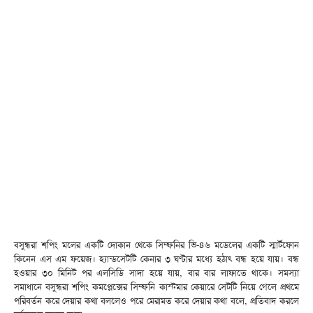
বসুন্ধরা শপিং মলের একটি দোকান থেকে সিম্ফনির ভি-৪৬ মডেলের একটি স্মার্টফোন
কিনেন এস এম ফয়েজ। হ্যান্ডসেটটি কেনার ৩ ঘণ্টার মধ্যে হঠাৎ বন্ধ হয়ে যায়। বন্ধ
হওয়ার ৩০ মিনিট পর এলসিডি সাদা হয়ে যায়, বার বার লাফাতে থাকে। সমস্যা
সমাধানে বসুন্ধরা শপিং কমপ্লেক্সের সিম্ফনি কাস্টমার কেয়ারে সেটটি নিয়ে গেলে প্রথমে
পরিবর্তন করে দেয়ার কথা বললেও পরে মেরামত করে দেয়ার কথা বলে, প্রতিবাদ করলে