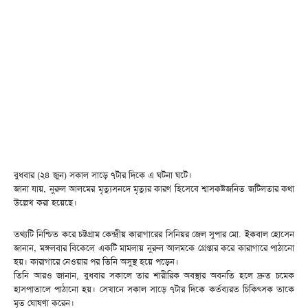
বুধবার (২৪ জুন) সকাল সাড়ে ৭টার দিকে এ ঘটনা ঘটে।
জানা যায়, নুরুল আলমের মৃত্যুসনদে মৃত্যুর কারণ হিসেবে শ্বাসকষ্টজনিত জটিলতার কথা
উল্লেখ করা হয়েছে।
তথ্যটি নিশ্চিত করে চট্টগ্রাম কেন্দ্রীয় কারাগারের সিনিয়র জেল সুপার মো. ইকবাল হোসেন
জানান, মঙ্গলবার বিকেলে একটি মামলায় নুরুল আলমকে গ্রেপ্তার করে কারাগারে পাঠানো
হয়। কারাগারে নেওয়ার পর তিনি অসুস্থ হয়ে পড়েন।
তিনি আরও জানান, বুধবার সকালে তার শারীরিক অবস্থার অবনতি হলে দ্রুত চমেক
হাসপাতালে পাঠানো হয়। সেখানে সকাল সাড়ে ৭টার দিকে কর্তব্যরত চিকিৎসক তাকে
মৃত ঘোষণা করেন।