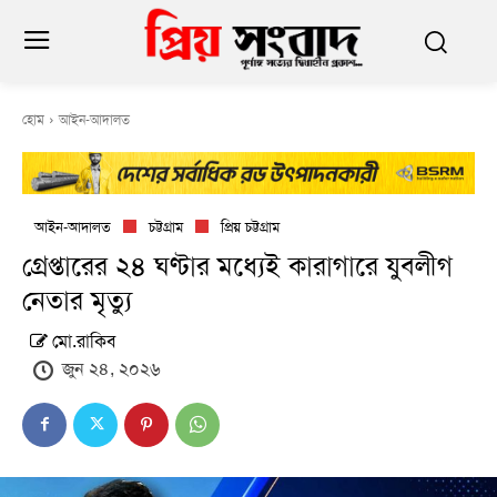
হোম
আইন-আদালত
আইন-আদালত
চট্টগ্রাম
প্রিয় চট্টগ্রাম
গ্রেপ্তারের ২৪ ঘণ্টার মধ্যেই কারাগারে যুবলীগ
নেতার মৃত্যু
মো.রাকিব
জুন ২৪, ২০২৬