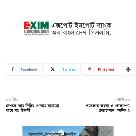
Facebook
Twitter
Pinterest
<< পরে
আগে >>
দেশকে আর দিল্লির গোলাম বানানো
পতেঙ্গায় কয়লা ও ভোজ্যপণ্য
যাবে না: রিজভী
চোরাচালান, আটক ২