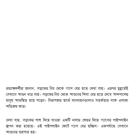
প্রত্যক্ষদর্শীরা জানান, সড়কের নিচ থেকে গ্যাস বের হতে দেখা যায়। এরপর মুহূর্তেই
সেখানে আগুন ধরে যায়। সড়কের নিচ থেকে আগুনের শিখা বের হতে দেখে আশপাশের
মানুষ আতঙ্কিত হয়ে পড়েন। নিরাপত্তার স্বার্থে যানবাহনগুলোও সতর্কতার সঙ্গে এলাকা
অতিক্রম করে।
দেখা যায়, সড়কের পাশ দিয়ে যাওয়া একটি নালার ভেতর দিয়ে গ্যাসের পাইপলাইন
স্থাপন করা হয়েছে। ওই পাইপলাইন ফেটে গ্যাস বের হচ্ছিল। একপর্যায়ে সেখানে
আগুনের সূত্রপাত হয়।