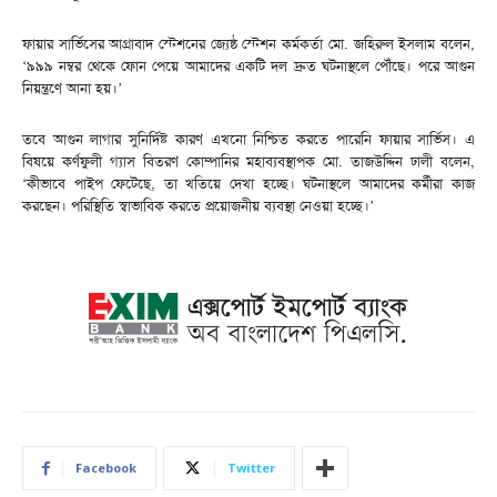
ফায়ার সার্ভিসের আগ্রাবাদ স্টেশনের জ্যেষ্ঠ স্টেশন কর্মকর্তা মো. জহিরুল ইসলাম বলেন,
‘৯৯৯ নম্বর থেকে ফোন পেয়ে আমাদের একটি দল দ্রুত ঘটনাস্থলে পৌঁছে। পরে আগুন
নিয়ন্ত্রণে আনা হয়।’
তবে আগুন লাগার সুনির্দিষ্ট কারণ এখনো নিশ্চিত করতে পারেনি ফায়ার সার্ভিস। এ
বিষয়ে কর্ণফুলী গ্যাস বিতরণ কোম্পানির মহাব্যবস্থাপক মো. তাজউদ্দিন ঢালী বলেন,
‘কীভাবে পাইপ ফেটেছে, তা খতিয়ে দেখা হচ্ছে। ঘটনাস্থলে আমাদের কর্মীরা কাজ
করছেন। পরিস্থিতি স্বাভাবিক করতে প্রয়োজনীয় ব্যবস্থা নেওয়া হচ্ছে।’
Facebook
Twitter