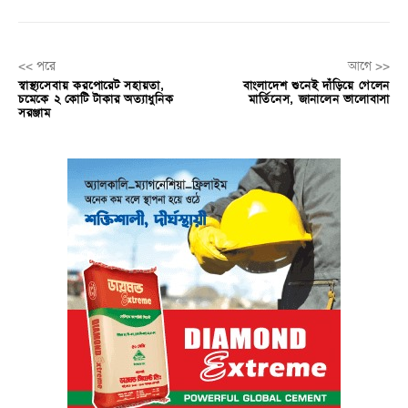
<< পরে
আগে >>
স্বাস্থ্যসেবায় করপোরেট সহায়তা,
বাংলাদেশ শুনেই দাঁড়িয়ে গেলেন
চমেকে ২ কোটি টাকার অত্যাধুনিক
মার্তিনেস, জানালেন ভালোবাসা
সরঞ্জাম