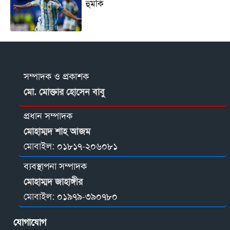
হুমকি
সম্পাদক ও প্রকাশক
মো. মোক্তার হোসেন বাবু
প্রধান সম্পাদক
মোহাম্মদ শাহ আজম
মোবাইল:
০১৮১৭-২০৬০৮১
ব্যবস্থাপনা সম্পাদক
মোহাম্মদ জাহাঙ্গীর
মোবাইল:
০১৯৭৯-৩৯০৭৮০
যোগাযোগ