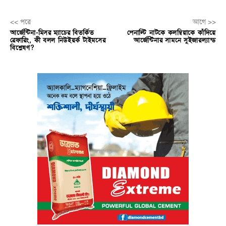
<< পরে
আগে >>
আর্জেন্টিনা-মিসর ম্যাচের বিতর্কিত
পেনাল্টি নাটকে কলম্বিয়াকে কাঁদিয়ে
রেফারিং, কী বলল নিউইয়র্ক টাইমসের
আর্জেন্টিনার সামনে সুইজারল্যান্ড
বিশ্লেষণ?