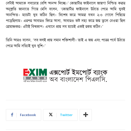
সেটাই আমাকে সবচেয়ে বেশি আনন্দ দিচ্ছে।’ কোয়ার্টার ফাইনালে জায়গা নিশ্চিত করার
অনুভূতি জানাতে গিয়ে মেসি বলেন, ‘কোয়ার্টার ফাইনালে উঠতে পেরে আমি খুবই
আনন্দিত। ম্যাচটা খুব কঠিন ছিল। বিশেষ করে আমরা যখন ২-০ গোলে পিছিয়ে
পড়েছিলাম। এরপর আবারও ফিরে আসা, আবারও কষ্ট সহ্য করে জয় তুলে নেওয়া ছিল
রোমাঞ্চকর। এটাই বিশ্বকাপ। এখানে প্রায় সব ম্যাচই একই রকম কঠিন।’
তিনি আরও বলেন, ‘সব দলই প্রায় সমান শক্তিশালী। তাই এ জয় এবং পরের পর্বে উঠতে
পেরে আমি সত্যিই খুব খুশি।’
Facebook
Twitter