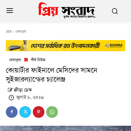
হোম
খেলাধুলা
খেলাধুলা
শীর্ষ নিউজ
কোয়ার্টার ফাইনালে মেসিদের সামনে
সুইজারল্যান্ডের চ্যালেঞ্জ
ক্রীড়া ডেস্ক
জুলাই ৮, ২০২৬