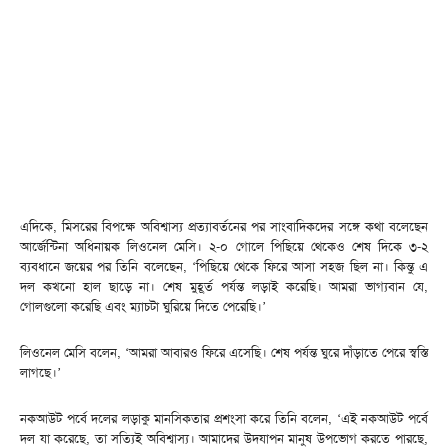
এদিকে, মিসরের বিপক্ষে অবিশ্বাস্য প্রত্যাবর্তনের পর সাংবাদিকদের সঙ্গে কথা বলেছেন
আর্জেন্টিনা অধিনায়ক লিওনেল মেসি। ২-০ গোলে পিছিয়ে থেকেও শেষ দিকে ৩-২
ব্যবধানে জয়ের পর তিনি বলেছেন, ‘পিছিয়ে থেকে ফিরে আসা সহজ ছিল না। কিন্তু এ
দল কখনো হাল ছাড়ে না। শেষ মুহূর্ত পর্যন্ত লড়াই করেছি। আমরা ভাগ্যবান যে,
গোলগুলো করেছি এবং ম্যাচটা ঘুরিয়ে দিতে পেরেছি।’
লিওনেল মেসি বলেন, ‘আমরা আবারও ফিরে এসেছি। শেষ পর্যন্ত ঘুরে দাঁড়াতে পেরে স্বস্তি
লাগছে।’
নকআউট পর্বে দলের লড়াকু মানসিকতার প্রশংসা করে তিনি বলেন, ‘এই নকআউট পর্বে
দল যা করেছে, তা সত্যিই অবিশ্বাস্য। আমাদের উদযাপন মানুষ উপভোগ করতে পারছে,