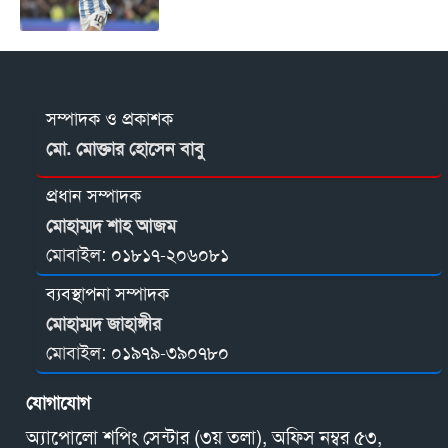
সম্পাদক ও প্রকাশক
মো. মোক্তার হোসেন বাবু
প্রধান সম্পাদক
মোহাম্মদ শাহ আজম
মোবাইল:
০১৮১৭-২০৬০৮১
ব্যবস্থাপনা সম্পাদক
মোহাম্মদ জাহাঙ্গীর
মোবাইল:
০১৯৭৯-৩৯০৭৮০
যোগাযোগ
অ্যাপোলো শপিং সেন্টার (৩য় তলা), অফিস নম্বর ৫৩,