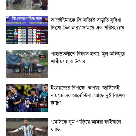
আর্জেন্টিনাকে কি সত্যিই বাড়তি সুবিধা
দিচ্ছে ভিএআর? সামনে এল পরিসংখ্যান
পাহাড়তলীতে রিফাত হত্যা: মূল অভিযুক্ত
শামীমসহ আটক ৪
ইংল্যান্ডের বিপক্ষে ‘অপয়া’ জার্সিতেই
নামতে চায় আর্জেন্টিনা, আছে দুই বিশেষ
কারণ
‘মেসিকে ঘুম পাড়িয়ে আমরা ফাইনালে
যাচ্ছি’