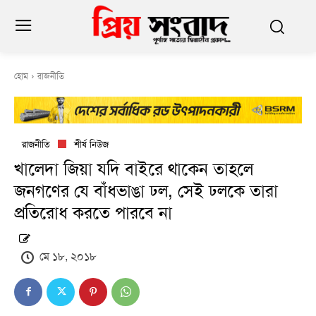
হোম
রাজনীতি
রাজনীতি
শীর্ষ নিউজ
খালেদা জিয়া যদি বাইরে থাকেন তাহলে
জনগণের যে বাঁধভাঙা ঢল, সেই ঢলকে তারা
প্রতিরোধ করতে পারবে না
মে ১৮, ২০১৮