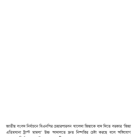
জাতীয় সংসদ নির্বাচনে বিএনপির চেয়ারপারসন খালেদা জিয়াকে বাদ দিতে সরকার ‘জিয়া
এতিমখানা ট্রাস্ট মামলা’ উচ্চ আদালতে দ্রুত নিষ্পত্তির চেষ্টা করছে বলে অভিযোগ