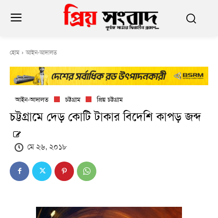
হোম
আইন-আদালত
আইন-আদালত
চট্টগ্রাম
প্রিয় চট্টগ্রাম
চট্টগ্রামে দেড় কোটি টাকার বিদেশি কাপড় জব্দ
মে ২৬, ২০১৮