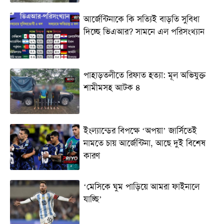
আর্জেন্টিনাকে কি সত্যিই বাড়তি সুবিধা
দিচ্ছে ভিএআর? সামনে এল পরিসংখ্যান
পাহাড়তলীতে রিফাত হত্যা: মূল অভিযুক্ত
শামীমসহ আটক ৪
ইংল্যান্ডের বিপক্ষে ‘অপয়া’ জার্সিতেই
নামতে চায় আর্জেন্টিনা, আছে দুই বিশেষ
কারণ
‘মেসিকে ঘুম পাড়িয়ে আমরা ফাইনালে
যাচ্ছি’