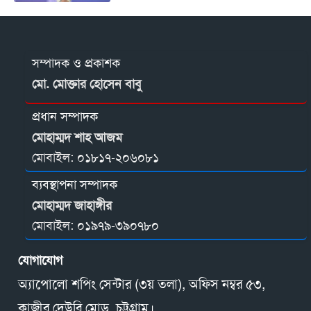
সম্পাদক ও প্রকাশক
মো. মোক্তার হোসেন বাবু
প্রধান সম্পাদক
মোহাম্মদ শাহ আজম
মোবাইল:
০১৮১৭-২০৬০৮১
ব্যবস্থাপনা সম্পাদক
মোহাম্মদ জাহাঙ্গীর
মোবাইল:
০১৯৭৯-৩৯০৭৮০
যোগাযোগ
অ্যাপোলো শপিং সেন্টার (৩য় তলা), অফিস নম্বর ৫৩,
কাজীর দেউরি মোড়, চট্টগ্রাম।