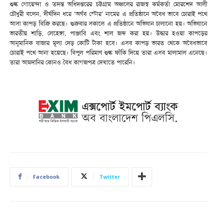
শুল্ক গোয়েন্দা ও তদন্ত অধিদপ্তরের চট্টগ্রাম অঞ্চলের রাজস্ব কর্মকর্তা মোরশেদ আলী
চৌধুরী বলেন, দীর্ঘদিন ধরে ‘অর্ণব স্টোর’ নামের এ প্রতিষ্ঠানে অবৈধ ভাবে চোরাই পথে
আসা কাপড় বিক্রি করছে। শুক্রবার সকালে এ প্রতিষ্ঠানে অভিযান চালানো হয়। অভিযানে
ভারতীয় শাড়ি, লেহেঙ্গা, পাঞ্জাবি এবং শাল জব্দ করা হয়। উদ্ধার হওয়া কাপড়ের
আনুমানিক বাজার মূল্য দেড় কোটি টাকা হবে। এসব কাপড় ভারত থেকে অবৈধভাবে
চোরাই পথে আনা হয়েছে। বিপুল পরিমাণ শুল্ক ফাঁকি দিয়ে তারা এসব মালামাল এনেছে।
তারা আমদানির কোনও বৈধ কাগজপত্র দেখাতে পারেনি।
Facebook
Twitter