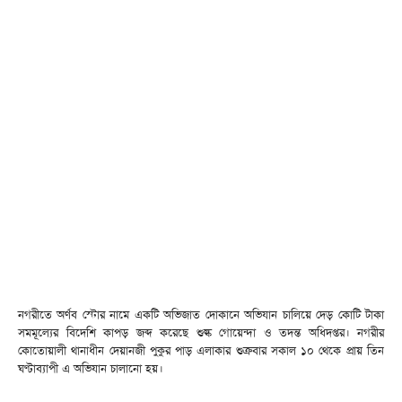
নগরীতে অর্ণব স্টোর নামে একটি অভিজাত দোকানে অভিযান চালিয়ে দেড় কোটি টাকা
সমমূল্যের বিদেশি কাপড় জব্দ করেছে শুল্ক গোয়েন্দা ও তদন্ত অধিদপ্তর। নগরীর
কোতোয়ালী থানাধীন দেয়ানজী পুকুর পাড় এলাকার শুক্রবার সকাল ১০ থেকে প্রায় তিন
ঘণ্টাব্যাপী এ অভিযান চালানো হয়।