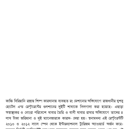
কাচ্চি বিরিয়ানি রান্নায় শিল্প কারখানায় ব্যবহৃত রং মেশানোর অভিযোগে রাজধানীর খুশবু
হোটেল এন্ড রেস্টুরেন্টের গুলশানের দুইটি শাখাকে সিলগালা করা হয়েছে। এছাড়া
অস্বাস্থ্যকর ও নোংরা পরিবেশে খাবার তৈরি ও বাসী খাবার রাখার অভিযোগে তাদের ৪
লাখ টাকা জরিমানা ও দুই ম্যানেজারকে কারাদ- দেয়া হয়। স্বনামধন্য এই রেস্টুরেন্টটি
২০১০ ও ২০১২ সালে স্পেন থেকে ইন্টারন্যাশনাল ট্যুরিজম অ্যাওয়ার্ড অর্জন করে।