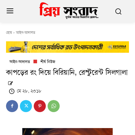
হোম
আইন-আদালত
আইন-আদালত
শীর্ষ নিউজ
কাপড়ের রং দিয়ে বিরিয়ানি, রেস্টুরেন্ট সিলগালা
মে ২৮, ২০১৮